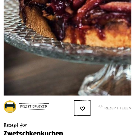
REZEPT DRUCKEN
REZEPT TEILEN
Rezept für
Zwetschkenkuchen