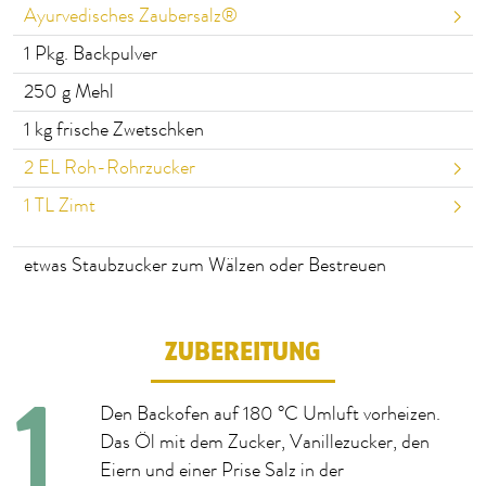
Ayurvedisches Zaubersalz®
1
Pkg. Backpulver
250
g Mehl
1
kg frische Zwetschken
2
EL Roh-Rohrzucker
1
TL Zimt
etwas Staubzucker zum Wälzen oder Bestreuen
ZUBEREITUNG
Den Backofen auf 180 °C Umluft vorheizen.
Das Öl mit dem Zucker, Vanillezucker, den
Eiern und einer Prise Salz in der