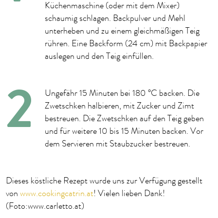
Küchenmaschine (oder mit dem Mixer)
schaumig schlagen. Backpulver und Mehl
unterheben und zu einem gleichmäßigen Teig
rühren. Eine Backform (24 cm) mit Backpapier
auslegen und den Teig einfüllen.
Ungefähr 15 Minuten bei 180 °C backen. Die
Zwetschken halbieren, mit Zucker und Zimt
bestreuen. Die Zwetschken auf den Teig geben
und für weitere 10 bis 15 Minuten backen. Vor
dem Servieren mit Staubzucker bestreuen.
Dieses köstliche Rezept wurde uns zur Verfügung gestellt
von
www.cookingcatrin.at
! Vielen lieben Dank!
(Foto:www.carletto.at)