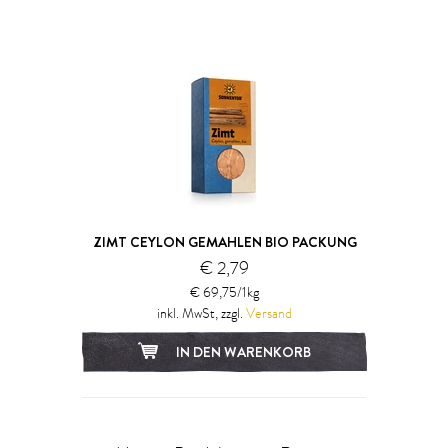
ZIMT CEYLON GEMAHLEN BIO PACKUNG
€ 2,79
€ 69,75/1kg
inkl. MwSt, zzgl.
Versand
IN DEN WARENKORB