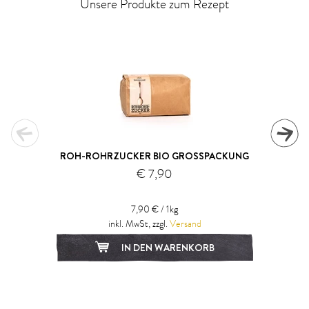
Unsere Produkte zum Rezept
ROH-ROHRZUCKER BIO GROSSPACKUNG
€ 7,90
7,90 € / 1kg
inkl. MwSt, zzgl.
Versand
IN DEN WARENKORB
1
2
3