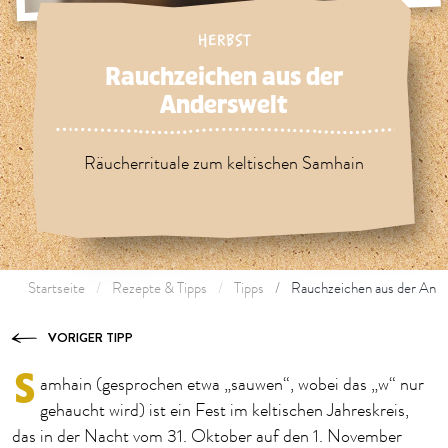
HERBST
Rauchzeichen aus der
Anderswelt
Räucherrituale zum keltischen Samhain
Startseite
Rezepte & Tipps
Tipps
Rauchzeichen aus der Ande
VORIGER TIPP
S
amhain (gesprochen etwa „sauwen“, wobei das „w“ nur
gehaucht wird) ist ein Fest im keltischen Jahreskreis,
das in der Nacht vom 31. Oktober auf den 1. November