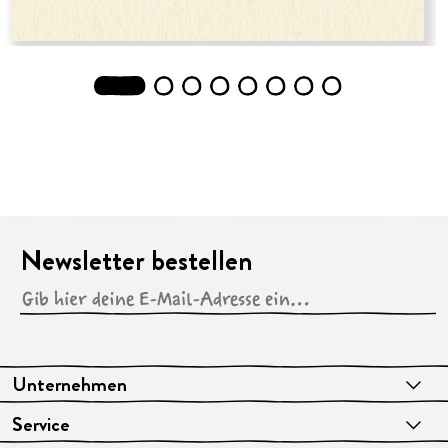
1
2
3
4
5
6
7
8
Newsletter bestellen
Unternehmen
Service