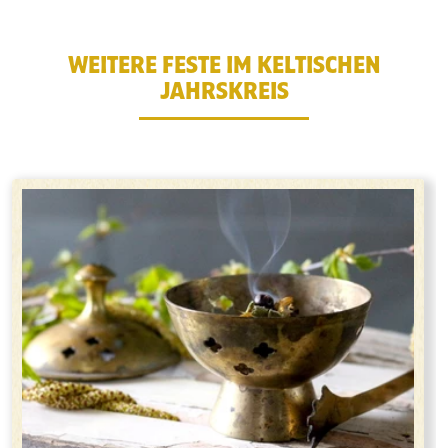
WEITERE FESTE IM KELTISCHEN
JAHRSKREIS