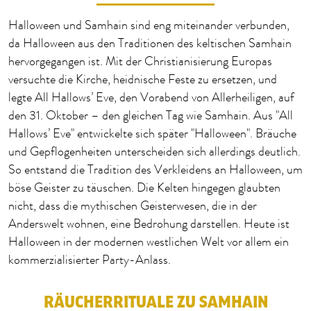
Halloween und Samhain sind eng miteinander verbunden,
da Halloween aus den Traditionen des keltischen Samhain
hervorgegangen ist. Mit der Christianisierung Europas
versuchte die Kirche, heidnische Feste zu ersetzen, und
legte All Hallows’ Eve, den Vorabend von Allerheiligen, auf
den 31. Oktober – den gleichen Tag wie Samhain. Aus "All
Hallows’ Eve" entwickelte sich später "Halloween". Bräuche
und Gepflogenheiten unterscheiden sich allerdings deutlich.
So entstand die Tradition des Verkleidens an Halloween, um
böse Geister zu täuschen. Die Kelten hingegen glaubten
nicht, dass die mythischen Geisterwesen, die in der
Anderswelt wohnen, eine Bedrohung darstellen. Heute ist
Halloween in der modernen westlichen Welt vor allem ein
kommerzialisierter Party-Anlass.
RÄUCHERRITUALE ZU SAMHAIN