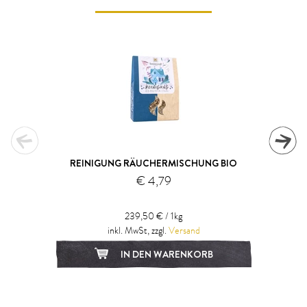
REINIGUNG RÄUCHERMISCHUNG BIO
€ 4,79
239,50 € / 1kg
inkl. MwSt, zzgl.
Versand
IN DEN WARENKORB
1
2
3
4