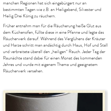
manchen Regionen hat sich eingebürgert nur an
bestimmten Tagen wie z.B. an Heiligabend, Silvester und
Heilig Drei König zu räuchern.
Früher entnahm man für die Räucherung heiße Glut aus
dem Küchenofen, füllte diese in eine Pfanne und legte das
Räucherwerk darauf. Während des Verglühens der Kräuter
und Harze schritt man andächtig durch Haus, Hof und Stall
und verbreitete überall den „heiligen“ Rauch. Jeder Tag der
Raunächte stand dabei für einen Monat des kommenden
Jahres und wurde mit eigenem Thema und geeignetem
Räucherwerk versehen.