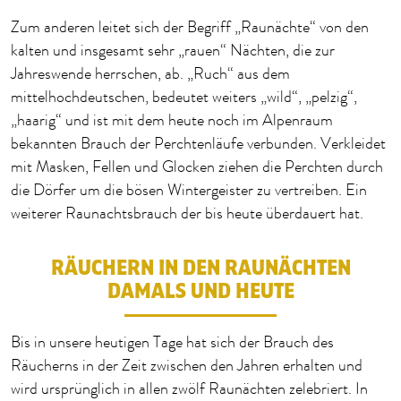
Zum anderen leitet sich der Begriff „Raunächte“ von den
kalten und insgesamt sehr „rauen“ Nächten, die zur
Jahreswende herrschen, ab. „Ruch“ aus dem
mittelhochdeutschen, bedeutet weiters „wild“, „pelzig“,
„haarig“ und ist mit dem heute noch im Alpenraum
bekannten Brauch der Perchtenläufe verbunden. Verkleidet
mit Masken, Fellen und Glocken ziehen die Perchten durch
die Dörfer um die bösen Wintergeister zu vertreiben. Ein
weiterer Raunachtsbrauch der bis heute überdauert hat.
RÄUCHERN IN DEN RAUNÄCHTEN
DAMALS UND HEUTE
Bis in unsere heutigen Tage hat sich der Brauch des
Räucherns in der Zeit zwischen den Jahren erhalten und
wird ursprünglich in allen zwölf Raunächten zelebriert. In