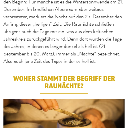
den Beginn: Für manche ist es die Wintersonnwende am 21.
Dezember. Im ländlichen Alpenraum aber weitaus
verbreiteter, markiert die Nacht auf den 25. Dezember den
Anfang dieser „heiligen“ Zeit. Die Raunächte schließen
übrigens auch die Tage mit ein, was aus dem keltischen
Jahreskreis zurückgeführt wird. Denn dort wurden die Tage
des Jahres, in denen es länger dunkel als hell ist (21.
September bis 20. März), immer als „Nächte“ bezeichnet.
Also auch jene Zeit des Tages in der es hell ist.
WOHER STAMMT DER BEGRIFF DER
RAUNÄCHTE?