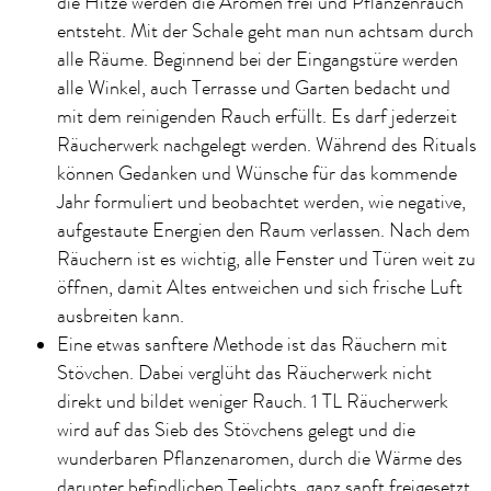
die Hitze werden die Aromen frei und Pflanzenrauch
entsteht. Mit der Schale geht man nun achtsam durch
alle Räume. Beginnend bei der Eingangstüre werden
alle Winkel, auch Terrasse und Garten bedacht und
mit dem reinigenden Rauch erfüllt. Es darf jederzeit
Räucherwerk nachgelegt werden. Während des Rituals
können Gedanken und Wünsche für das kommende
Jahr formuliert und beobachtet werden, wie negative,
aufgestaute Energien den Raum verlassen. Nach dem
Räuchern ist es wichtig, alle Fenster und Türen weit zu
öffnen, damit Altes entweichen und sich frische Luft
ausbreiten kann.
Eine etwas sanftere Methode ist das Räuchern mit
Stövchen. Dabei verglüht das Räucherwerk nicht
direkt und bildet weniger Rauch. 1 TL Räucherwerk
wird auf das Sieb des Stövchens gelegt und die
wunderbaren Pflanzenaromen, durch die Wärme des
darunter befindlichen Teelichts, ganz sanft freigesetzt.