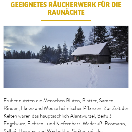
GEEIGNETES RÄUCHERWERK FÜR DIE
RAUNÄCHTE
Früher nutzten die Menschen Blüten, Blätter, Samen,
Rinden, Harze und Moose heimischer Pflanzen. Zur Zeit der
Kelten waren das hauptsächlich Alantwurzel, Beifuß,
Engelwurz, Fichten- und Kiefernharz, Mädesüß, Rosmarin,
Salbei, Thymian und Wacholder. Später, mit der