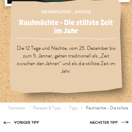
WEIHNACHTEN
,
WINTER
Rauhnächte - Die stillste Zeit
im Jahr
Die 12 Tage und Nächte, vom 25. Dezember bis
zum 5. Jänner, gelten traditionell als „Zeit
zwischen den Jahren“ und als die stillste Zeit im
Jahr.
Startseite
Rezepte & Tipps
Tipps
Rauhnächte - Die stillste Z
VORIGER TIPP
NÄCHSTER TIPP