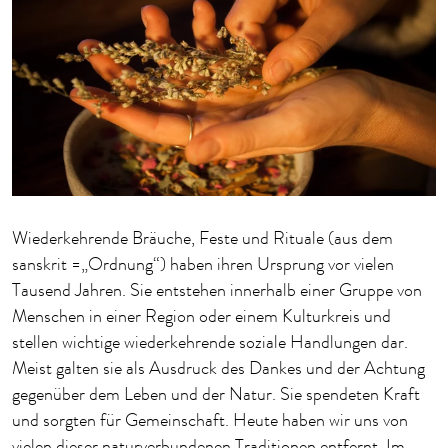
Wiederkehrende Bräuche, Feste und Rituale (aus dem
sanskrit =„Ordnung“) haben ihren Ursprung vor vielen
Tausend Jahren. Sie entstehen innerhalb einer Gruppe von
Menschen in einer Region oder einem Kulturkreis und
stellen wichtige wiederkehrende soziale Handlungen dar.
Meist galten sie als Ausdruck des Dankes und der Achtung
gegenüber dem Leben und der Natur. Sie spendeten Kraft
und sorgten für Gemeinschaft. Heute haben wir uns von
vielen dieser naturverbundenen Traditionen entfernt. Im