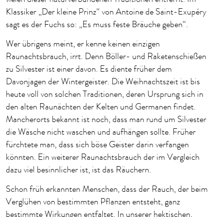
Klassiker „Der kleine Prinz“ von Antoine de Saint-Exupéry
sagt es der Fuchs so: „Es muss feste Bräuche geben“.
Wer übrigens meint, er kenne keinen einzigen
Raunachtsbrauch, irrt. Denn Böller- und Raketenschießen
zu Silvester ist einer davon. Es diente früher dem
Davonjagen der Wintergeister. Die Weihnachtszeit ist bis
heute voll von solchen Traditionen, deren Ursprung sich in
den alten Raunächten der Kelten und Germanen findet.
Mancherorts bekannt ist noch, dass man rund um Silvester
die Wäsche nicht waschen und aufhängen sollte. Früher
fürchtete man, dass sich böse Geister darin verfangen
könnten. Ein weiterer Raunachtsbrauch der im Vergleich
dazu viel besinnlicher ist, ist das Räuchern.
Schon früh erkannten Menschen, dass der Rauch, der beim
Verglühen von bestimmten Pflanzen entsteht, ganz
bestimmte Wirkungen entfaltet. In unserer hektischen,