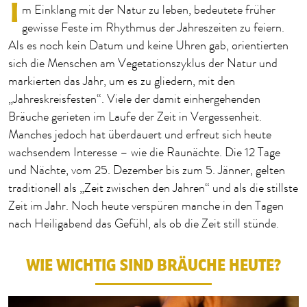
I
m Einklang mit der Natur zu leben, bedeutete früher
gewisse Feste im Rhythmus der Jahreszeiten zu feiern.
Als es noch kein Datum und keine Uhren gab, orientierten
sich die Menschen am Vegetationszyklus der Natur und
markierten das Jahr, um es zu gliedern, mit den
„Jahreskreisfesten“. Viele der damit einhergehenden
Bräuche gerieten im Laufe der Zeit in Vergessenheit.
Manches jedoch hat überdauert und erfreut sich heute
wachsendem Interesse – wie die Raunächte. Die 12 Tage
und Nächte, vom 25. Dezember bis zum 5. Jänner, gelten
traditionell als „Zeit zwischen den Jahren“ und als die stillste
Zeit im Jahr. Noch heute verspüren manche in den Tagen
nach Heiligabend das Gefühl, als ob die Zeit still stünde.
WIE WICHTIG SIND BRÄUCHE HEUTE?