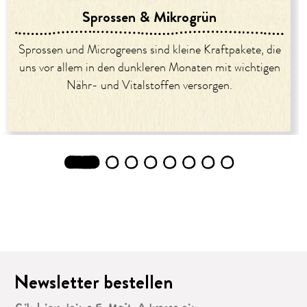
Sprossen & Mikrogrün
Sprossen und Microgreens sind kleine Kraftpakete, die
uns vor allem in den dunkleren Monaten mit wichtigen
Nähr- und Vitalstoffen versorgen.
1
2
3
4
5
6
7
8
Newsletter bestellen