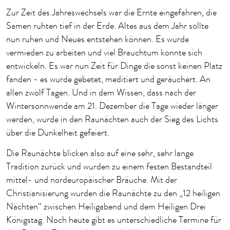
Zur Zeit des Jahreswechsels war die Ernte eingefahren, die
Samen ruhten tief in der Erde. Altes aus dem Jahr sollte
nun ruhen und Neues entstehen können. Es wurde
vermieden zu arbeiten und viel Brauchtum konnte sich
entwickeln. Es war nun Zeit für Dinge die sonst keinen Platz
fanden - es wurde gebetet, meditiert und geräuchert. An
allen zwölf Tagen. Und in dem Wissen, dass nach der
Wintersonnwende am 21. Dezember die Tage wieder länger
werden, wurde in den Raunächten auch der Sieg des Lichts
über die Dunkelheit gefeiert.
Die Raunächte blicken also auf eine sehr, sehr lange
Tradition zurück und wurden zu einem festen Bestandteil
mittel- und nordeuropäischer Bräuche. Mit der
Christianisierung wurden die Raunächte zu den „12 heiligen
Nächten“ zwischen Heiligabend und dem Heiligen Drei
Königstag. Noch heute gibt es unterschiedliche Termine für