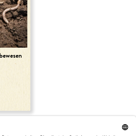
ebewesen