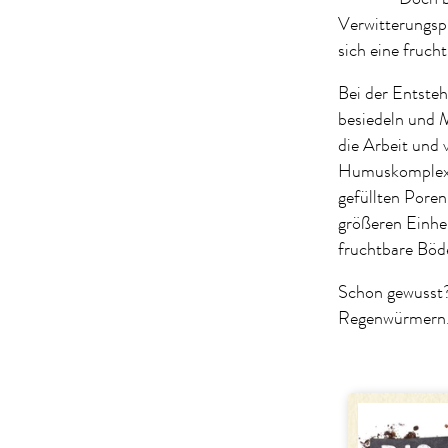
Verwitterungspr
sich eine fruch
Bei der Entste
besiedeln und 
die Arbeit und
Humuskomplexen
gefüllten Pore
größeren Einhei
fruchtbare Böd
Schon gewusst?
Regenwürmern. 