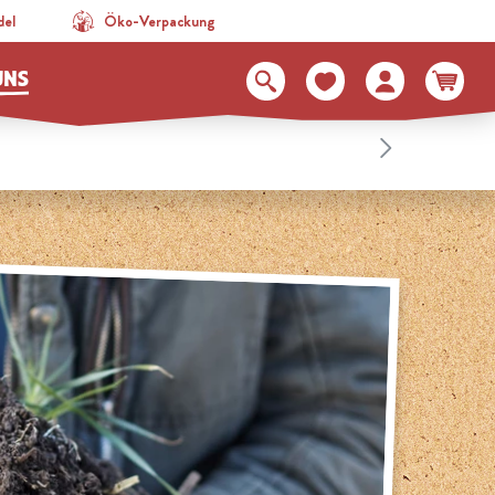
del
Öko-Verpackung
UNS