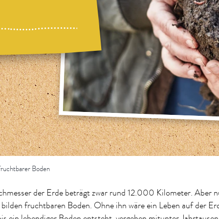
fruchtbarer Boden
chmesser der Erde beträgt zwar rund 12.000 Kilometer. Aber n
bilden fruchtbaren Boden. Ohne ihn wäre ein Leben auf der Er
is ein lebendiger Boden entsteht, vergehen mitunter Jahrtausen