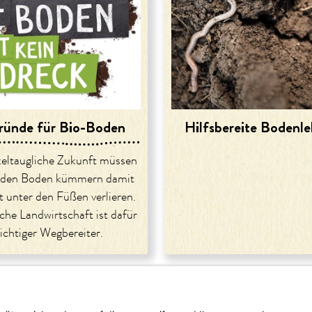
ründe für Bio-Boden
Hilfsbereite Bodenl
keltaugliche Zukunft müssen
 den Boden kümmern damit
ht unter den Füßen verlieren.
che Landwirtschaft ist dafür
ichtiger Wegbereiter.