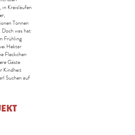
 in Kreisläufen
er,
lionen Tonnen
. Doch was hat
m Frühling
wei Hektar
öne Fleckchen
ere Gäste
r Kindheit
erl Suchen auf
JEKT