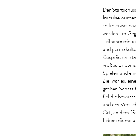
Der Startschus
Impulse wurden
sollte etwas da
werden. Im Gege
Teilnehmerin 
und permakultu
Gesprächen sta
großes Erlebnis
Spielen und ei
Ziel war es, ei
großen Schatz 
fiel die bewuss
und des Versteh
Ort, an dem Gäs
Lebensräume und