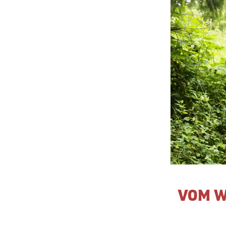
VOM W