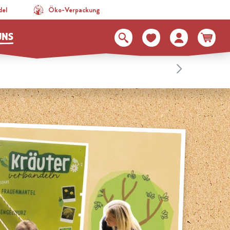
del
Öko-Verpackung
UNS