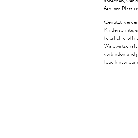
sprechen, wer 
fehl am Platz is
Genutzt werde
Kindersonntags
feierlich eröff
Waldwirtschaft
verbinden und
Idee hinter de