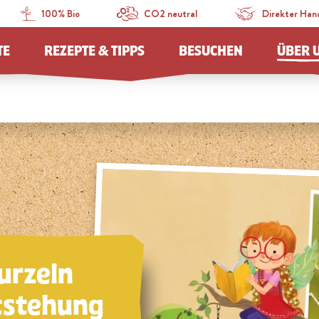
100% Bio
CO2 neutral
Direkter Han
TE
REZEPTE & TIPPS
BESUCHEN
ÜBER 
urzeln
tstehung