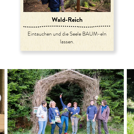
Wald-Reich
Eintauchen und die Seele BAUM-eln
lassen.