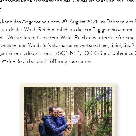
der trommelnde Zimmermann des Waldes ist oder warum Ordnu
t.
n kann das Angebot seit dem 29. August 2021. Im Rahmen
 wurde das Wald-Reich nämlich an diesem Tag gemeinsam mit 
net. „Wir wollen mit unserem 'Wald-Reich' das Interesse für eine
 wecken, den Wald als Naturparadies wertschätzen, Spiel, Spaß
 gemeinsam erleben“, fasste SONNENTOR Gründer Johannes 
m Wald-Reich bei der Eröffnung zusammen.