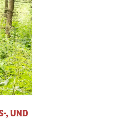
-, UND