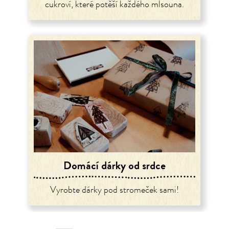
cukroví, které potěší každého mlsouna.
Domácí dárky od srdce
Vyrobte dárky pod stromeček sami!