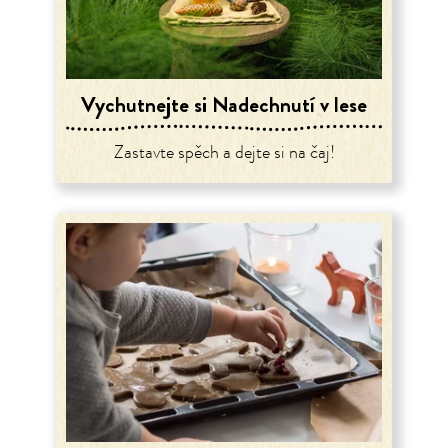
Vychutnejte si Nadechnutí v lese
Zastavte spěch a dejte si na čaj!