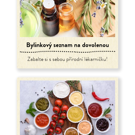
Bylinkový seznam na dovolenou
Zabalte si s sebou přírodní lékarničku!