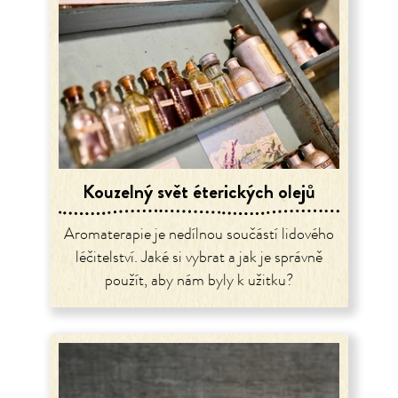
Kouzelný svět éterických olejů
Aromaterapie je nedílnou součástí lidového
léčitelství. Jaké si vybrat a jak je správně
použít, aby nám byly k užitku?