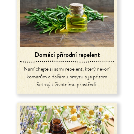
Domácí přírodní repelent
Namíchejte si sami repelent, který nevoní
komárům a dalšímu hmyzu a je přitom
šetrný k životnímu prostředí.