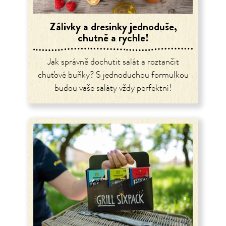
Zálivky a dresinky jednoduše,
chutně a rychle!
Jak správně dochutit salát a roztančit
chuťové buňky? S jednoduchou formulkou
budou vaše saláty vždy perfektní!