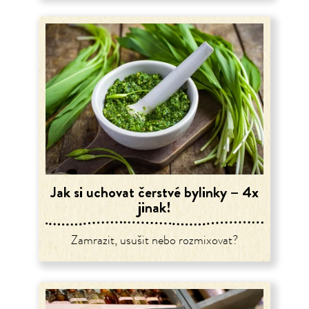
Jak si uchovat čerstvé bylinky – 4x
jinak!
Zamrazit, usušit nebo rozmixovat?