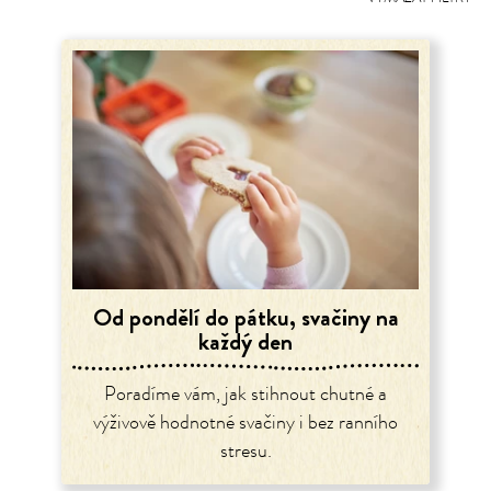
Od pondělí do pátku, svačiny na
každý den
Poradíme vám, jak stihnout chutné a
výživově hodnotné svačiny i bez ranního
stresu.