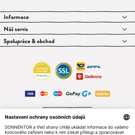
Informace
Náš servis
Spolupráce & obchod
ODSTOUPIT OD SMLOUVY
čeština