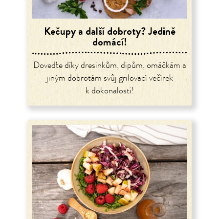
Kečupy a další dobroty? Jedině
domácí!
Doveďte díky dresinkům, dipům, omáčkám a
jiným dobrotám svůj grilovací večírek
k dokonalosti!