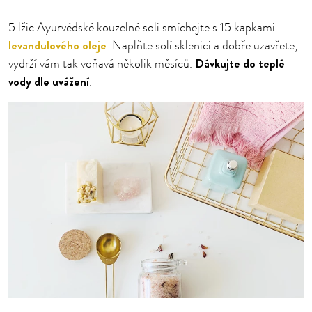
5 lžic Ayurvédské kouzelné soli smíchejte s 15 kapkami
levandulového oleje
. Naplňte solí sklenici a dobře uzavřete,
Dávkujte do teplé
vydrží vám tak voňavá několik měsíců.
vody dle uvážení
.