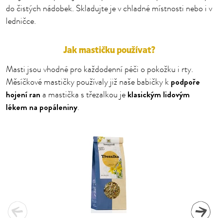
do čistých nádobek. Skladujte je v chladné místnosti nebo i v
ledničce.
Jak mastičku používat?
Masti jsou vhodné pro každodenní péči o pokožku i rty.
podpoře
Měsíčkové mastičky používaly již naše babičky k
hojení ran
klasickým lidovým
a mastička s třezalkou je
lékem na popáleniny
.