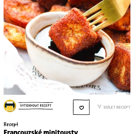
VYTISKNOUT RECEPT
SDÍLET RECEPT
Recept
Francouzské minitousty