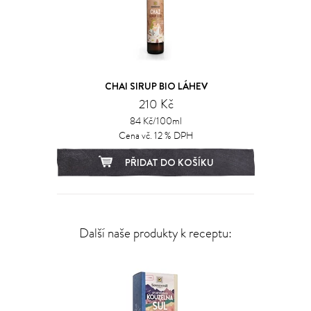
CHAI SIRUP BIO LÁHEV
210 Kč
84 Kč/100ml
Cena vč. 12 % DPH
PŘIDAT DO KOŠÍKU
Další naše produkty k receptu: