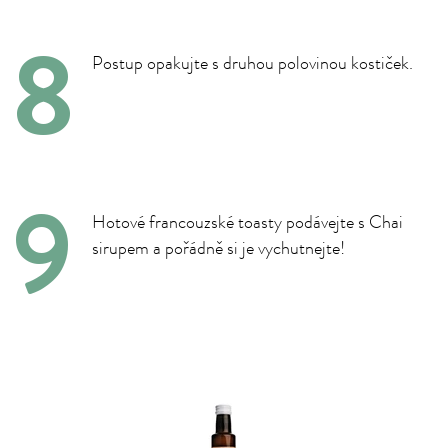
Postup opakujte s druhou polovinou kostiček.
Hotové francouzské toasty podávejte s Chai
sirupem a pořádně si je vychutnejte!