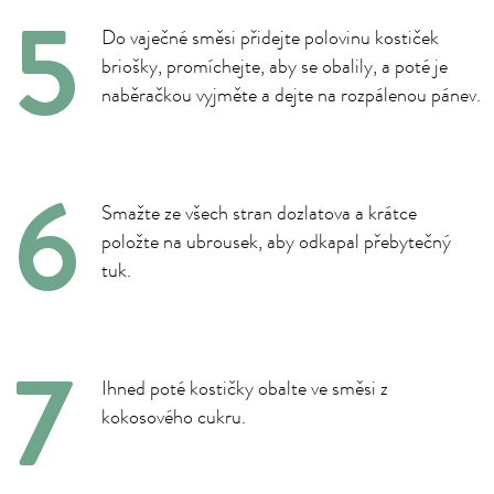
Do vaječné směsi přidejte polovinu kostiček
briošky, promíchejte, aby se obalily, a poté je
naběračkou vyjměte a dejte na rozpálenou pánev.
Smažte ze všech stran dozlatova a krátce
položte na ubrousek, aby odkapal přebytečný
tuk.
Ihned poté kostičky obalte ve směsi z
kokosového cukru.