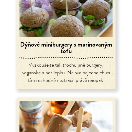
Dýňové miniburgery s marinovaným
tofu
Vyzkoušejte tak trochu jiné burgery,
veganské a bez lepku. Na své báječné chuti
tím rozhodně neztrácí, právě naopak.