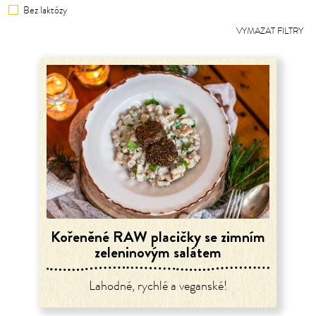
Bez laktózy
VYMAZAT FILTRY
Kořeněné RAW placičky se zimním
zeleninovým salátem
Lahodné, rychlé a veganské!