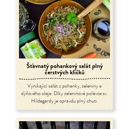
Šťavnatý pohankový salát plný
čerstvých klíčků
Vynikající salát z pohanky, zeleniny a
dýňového oleje. Díky zeleninové polévce sv.
Hildegardy je opravdu plný chuti.