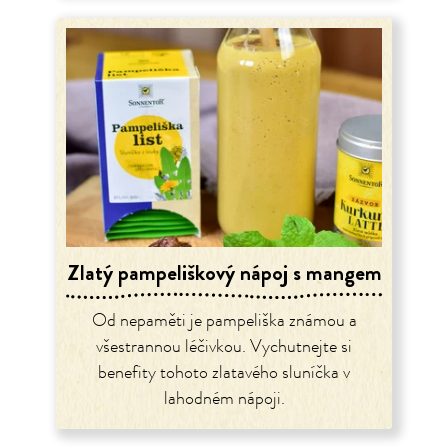
Zlatý pampeliškový nápoj s mangem
Od nepaměti je pampeliška známou a
všestrannou léčivkou. Vychutnejte si
benefity tohoto zlatavého sluníčka v
lahodném nápoji.