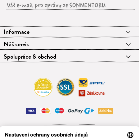
Informace
Náš servis
Spolupráce & obchod
ODSTOUPIT OD SMLOUVY