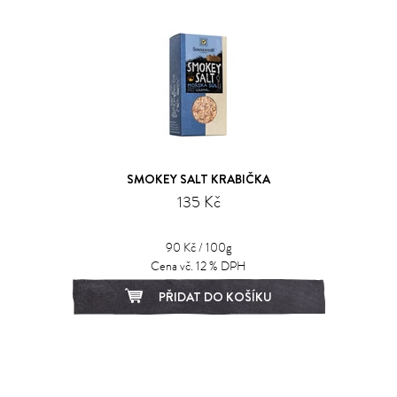
SMOKEY SALT KRABIČKA
135 Kč
90 Kč / 100g
Cena vč. 12 % DPH
PŘIDAT DO KOŠÍKU