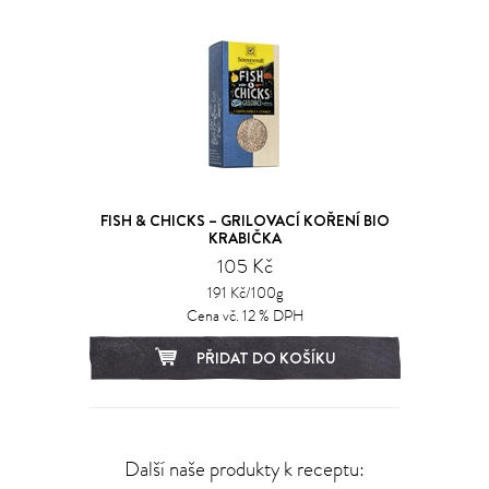
FISH & CHICKS – GRILOVACÍ KOŘENÍ BIO
KRABIČKA
105 Kč
191 Kč/100g
Cena vč. 12 % DPH
PŘIDAT DO KOŠÍKU
Další naše produkty k receptu: