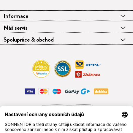
Informace
Náš servis
Spolupráce & obchod
ODSTOUPIT OD SMLOUVY
čeština