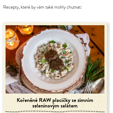
Recepty, které by vám také mohly chutnat:
Kořeněné RAW placičky se zimním
zeleninovým salátem