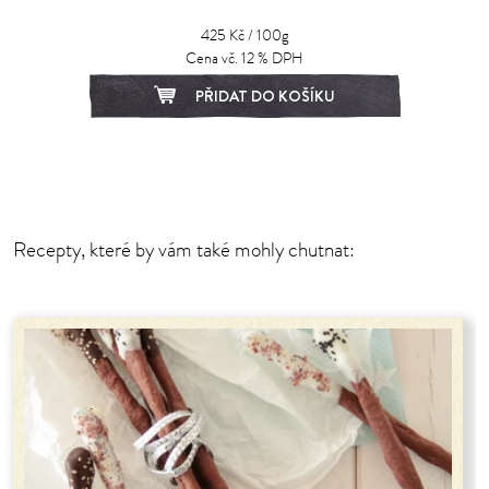
425 Kč / 100g
Cena vč. 12 % DPH
PŘIDAT DO KOŠÍKU
1
2
Recepty, které by vám také mohly chutnat: