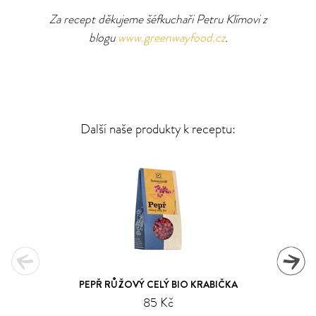
Za recept děkujeme šéfkuchaři Petru Klímovi z
blogu
www.greenwayfood.cz
.
Další naše produkty k receptu:
PEPŘ RŮŽOVÝ CELÝ BIO KRABIČKA
85 Kč