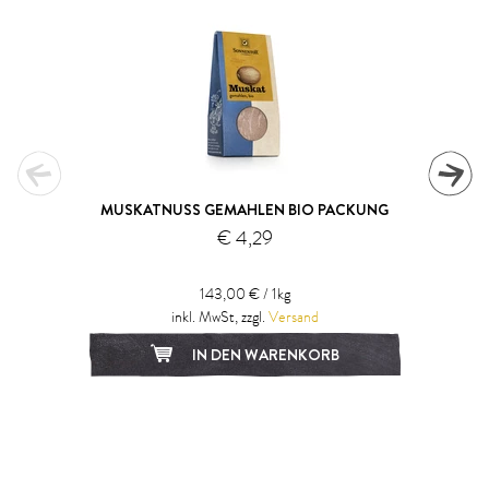
MUSKATNUSS GEMAHLEN BIO PACKUNG
€ 4,29
143,00 € / 1kg
inkl. MwSt, zzgl.
Versand
IN DEN WARENKORB
1
2
3
4
5