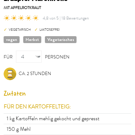
MIT APFELROTKRAUT
4,8 von 5 | 18 Bewertungen
VEGETARISCH
LAKTOSEFREI
vegan
Herbst
Vegetarisches
PERSONEN
FÜR
PERSONEN
CA. 2 STUNDEN
Zutaten
FÜR DEN KARTOFFELTEIG:
1
kg Kartoffeln mehlig gekocht und gepresst
150
g Mehl