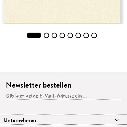
1
2
3
4
5
6
7
8
Newsletter bestellen
Unternehmen