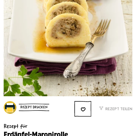
REZEPT DRUCKEN
REZEPT TEILEN
Rezept für
Erdäpfel-Maronirolle