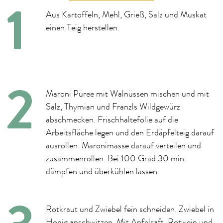
Aus Kartoffeln, Mehl, Grieß, Salz und Muskat
einen Teig herstellen.
Maroni Püree mit Walnüssen mischen und mit
Salz, Thymian und Franzls Wildgewürz
abschmecken. Frischhaltefolie auf die
Arbeitsfläche legen und den Erdäpfelteig darauf
ausrollen. Maronimasse darauf verteilen und
zusammenrollen. Bei 100 Grad 30 min
dämpfen und überkühlen lassen.
Rotkraut und Zwiebel fein schneiden. Zwiebel in
Honig anschwitzen. Mit Apfelsaft, Rotwein und