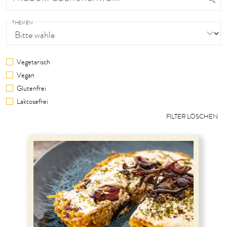
THEMEN
Vegetarisch
Vegan
Glutenfrei
Laktosefrei
FILTER LÖSCHEN