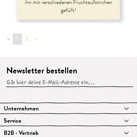
ihn mit verschiedenen Fruchtaufstrichen
gefüllt!
«
vorige Seite
1
2
»
nächste Seite
Newsletter bestellen
Unternehmen
Service
B2B - Vertrieb