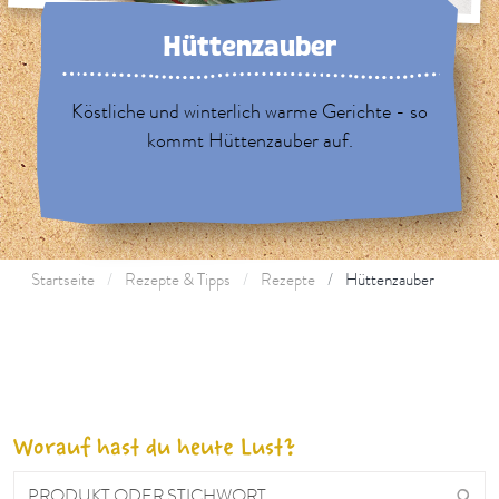
Hüttenzauber
Köstliche und winterlich warme Gerichte - so
kommt Hüttenzauber auf.
Startseite
Rezepte & Tipps
Rezepte
Hüttenzauber
Worauf hast du heute Lust?
PRODUKT ODER STICHWORT