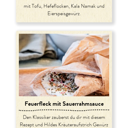
mit Tofu, Hefeflocken, Kala Namak und
Eierspeisgewürz.
Feuerfleck mit Sauerrahmsauce
Den Klassiker zauberst du dir mit diesem
Rezept und Hildes Kräuteraufstrich Gewürz