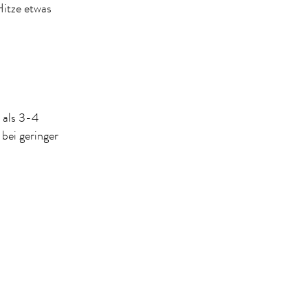
Hitze etwas
 als 3-4
bei geringer