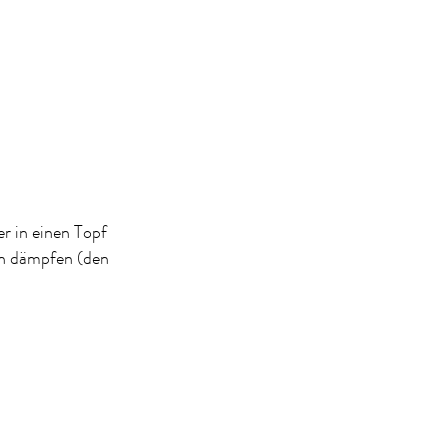
r in einen Topf
n dämpfen (den