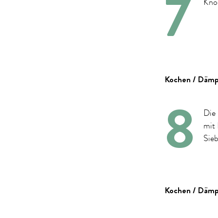
Knö
Kochen / Dämp
Die 
mit
Sieb
Kochen / Dämp