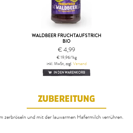
WALDBEER FRUCHTAUFSTRICH
BIO
€ 4,99
€ 19,96/1kg
inkl. MwSt, zzgl.
Versand
IN DEN WARENKORB
ZUBEREITUNG
m zerbröseln und mit der lauwarmen Hafermilch verrühren.