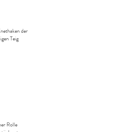
Knethaken der
igen Teig
ner Rolle