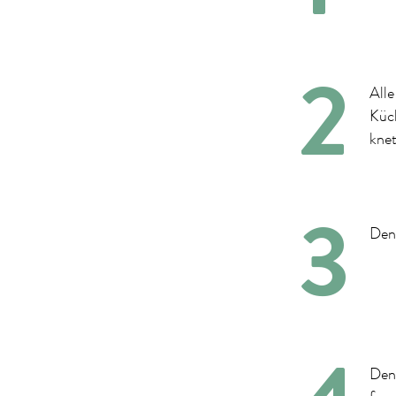
Alle
Küc
knet
Den
Den 