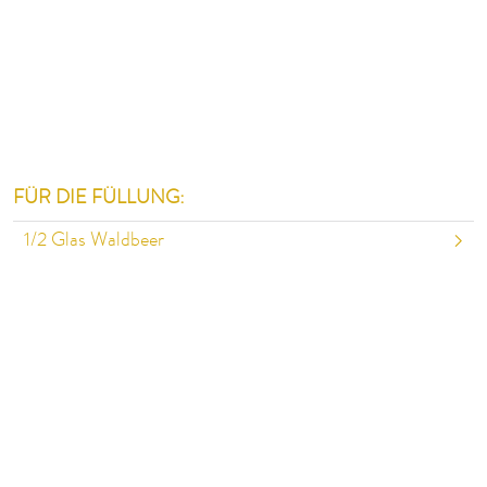
FÜR DIE FÜLLUNG:
1/2
Glas Waldbeer