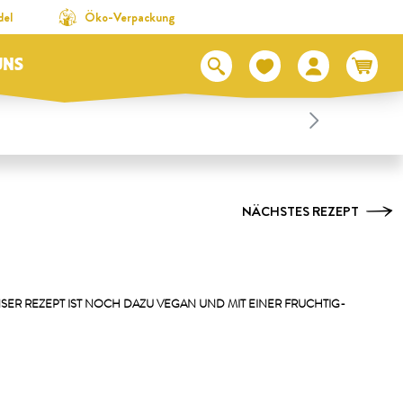
del
Öko-Verpackung
UNS
NÄCHSTES REZEPT
SER REZEPT IST NOCH DAZU VEGAN UND MIT EINER FRUCHTIG-