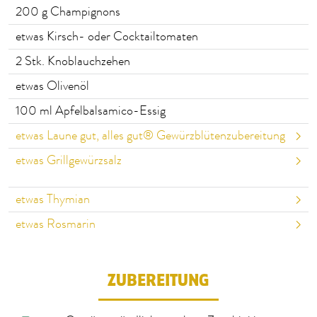
200
g Champignons
etwas Kirsch- oder Cocktailtomaten
2
Stk. Knoblauchzehen
etwas Olivenöl
100
ml Apfelbalsamico-Essig
etwas Laune gut, alles gut® Gewürzblütenzubereitung
etwas Grillgewürzsalz
etwas Thymian
etwas Rosmarin
ZUBEREITUNG