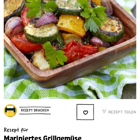
REZEPT DRUCKEN
REZEPT TEILEN
Rezept für
Mariniertes Grillgemüse