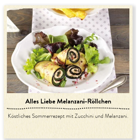
Alles Liebe Melanzani-Röllchen
Köstliches Sommerrezept mit Zucchini und Melanzani.