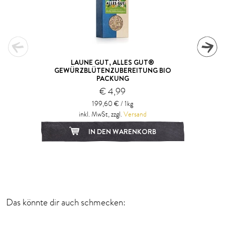
LAUNE GUT, ALLES GUT®
GEWÜRZBLÜTENZUBEREITUNG BIO
PACKUNG
€ 4,99
199,60 € / 1kg
inkl. MwSt, zzgl.
Versand
IN DEN WARENKORB
1
2
3
Das könnte dir auch schmecken: