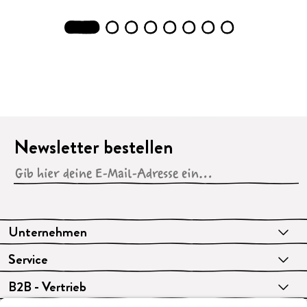
1
2
3
4
5
6
7
8
Newsletter bestellen
Unternehmen
Service
B2B - Vertrieb