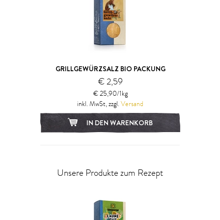
GRILLGEWÜRZSALZ BIO PACKUNG
€ 2,59
€ 25,90/1kg
inkl. MwSt, zzgl.
Versand
IN DEN WARENKORB
Unsere Produkte zum Rezept