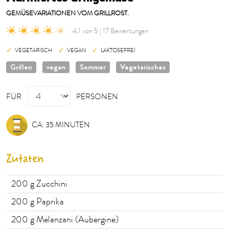
GEMÜSEVARIATIONEN VOM GRILLROST.
4,1 von 5 | 17 Bewertungen
VEGETARISCH
VEGAN
LAKTOSEFREI
Grillen
vegan
Sommer
Vegetarisches
PERSONEN
FÜR
PERSONEN
CA. 35 MINUTEN
Zutaten
200
g Zucchini
200
g Paprika
200
g Melanzani (Aubergine)