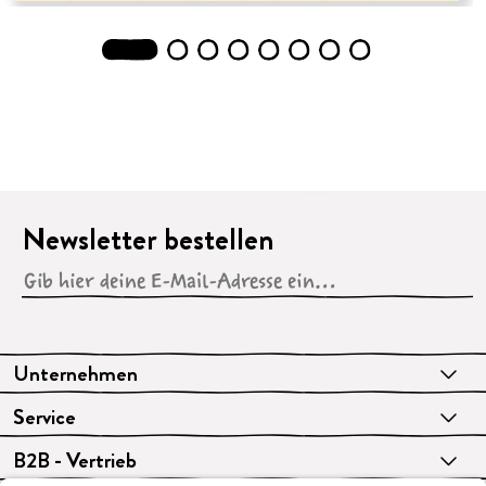
1
2
3
4
5
6
7
8
Newsletter bestellen
Unternehmen
Service
B2B - Vertrieb