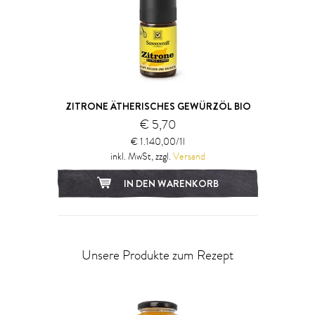
ZITRONE ÄTHERISCHES GEWÜRZÖL BIO
€ 5,70
€ 1.140,00/1l
inkl. MwSt, zzgl.
Versand
IN DEN WARENKORB
Unsere Produkte zum Rezept