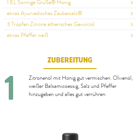
1
EL Sonnige Grüße® Honig
etwas Ayurvedisches Zaubersalz®
3
Tropfen Zitrone ätherisches Gewürzöl
etwas Pfeffer weiß
ZUBEREITUNG
Zitronenöl mit Honig gut vermischen. Olivenöl,
weißer Balsamicoessig, Salz und Pfeffer
hinzugeben und alles gut verrühren.