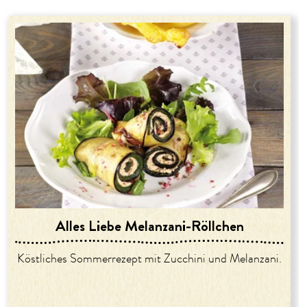
Alles Liebe Melanzani-Röllchen
Köstliches Sommerrezept mit Zucchini und Melanzani.