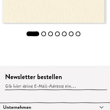
1
2
3
4
5
6
7
Newsletter bestellen
Unternehmen