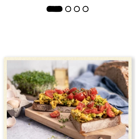
1
2
3
4