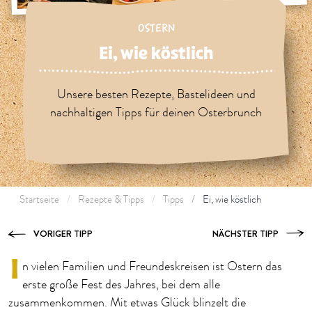
OSTERN
Ei, wie köstlich
Unsere besten Rezepte, Bastelideen und
nachhaltigen Tipps für deinen Osterbrunch
Startseite
Rezepte & Tipps
Tipps
Ei, wie köstlich
VORIGER TIPP
NÄCHSTER TIPP
I
n vielen Familien und Freundeskreisen ist Ostern das
erste große Fest des Jahres, bei dem alle
zusammenkommen. Mit etwas Glück blinzelt die