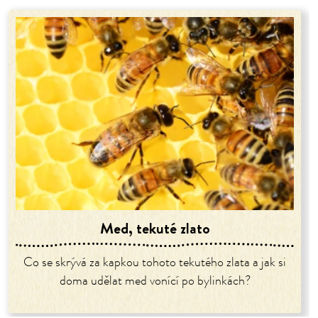
Med, tekuté zlato
Co se skrývá za kapkou tohoto tekutého zlata a jak si
doma udělat med vonící po bylinkách?