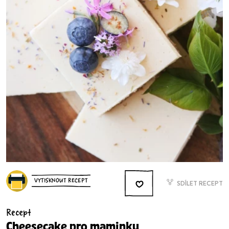
VYTISKNOUT RECEPT
SDÍLET RECEPT
Recept
Cheesecake pro maminku