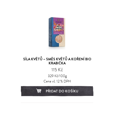
SÍLA KVĚTŮ – SMĚS KVĚTŮ A KOŘENÍ BIO
KRABIČKA
115 Kč
329 Kč/100g
Cena vč. 12 % DPH
PŘIDAT DO KOŠÍKU