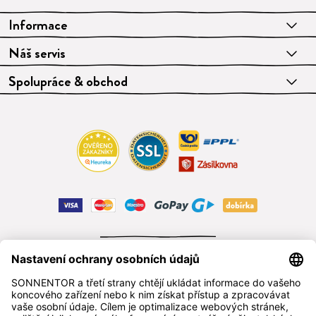
Informace
Náš servis
Spolupráce & obchod
ODSTOUPIT OD SMLOUVY
čeština