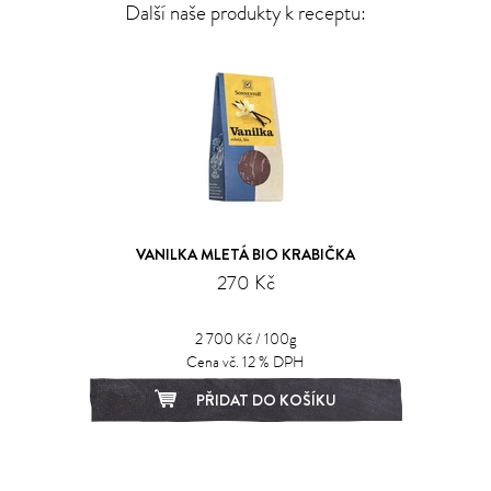
Další naše produkty k receptu:
VANILKA MLETÁ BIO KRABIČKA
270 Kč
2 700 Kč / 100g
Cena vč. 12 % DPH
PŘIDAT DO KOŠÍKU