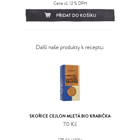
Cena vč. 12 % DPH
PŘIDAT DO KOŠÍKU
Další naše produkty k receptu:
SKOŘICE CEJLON MLETÁ BIO KRABIČKA
70 Kč