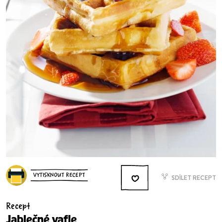
VYTISKNOUT RECEPT
SDÍLET RECEPT
Recept
Jablečné vafle