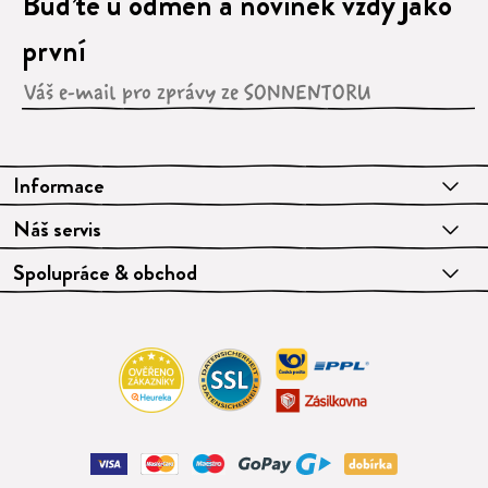
Buďte u odměn a novinek vždy jako
první
Informace
Náš servis
Spolupráce & obchod