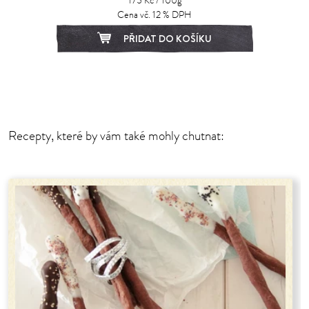
175 Kč / 100g
Cena vč. 12 % DPH
PŘIDAT DO KOŠÍKU
Recepty, které by vám také mohly chutnat: