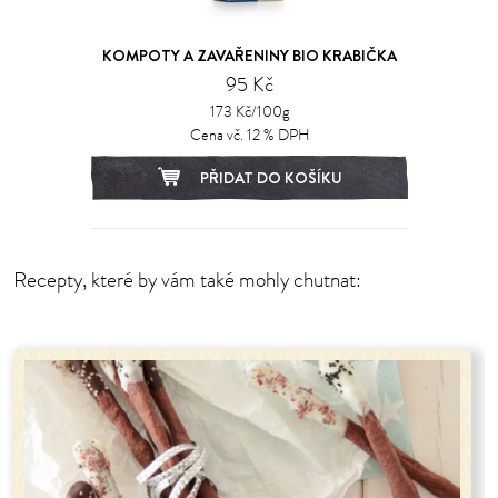
KOMPOTY A ZAVAŘENINY BIO KRABIČKA
95 Kč
173 Kč/100g
Cena vč. 12 % DPH
PŘIDAT DO KOŠÍKU
Recepty, které by vám také mohly chutnat: