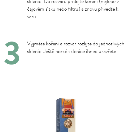
sklenic. Do rozvaru přidejte koření (nejlépe v
čajovém sítku nebo filtru) a znovu přiveďte k
varu.
Vyjměte koření a rozvar rozlijte do jednotlivých
sklenic. Ještě horké sklenice ihned uzavřete.