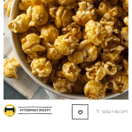
VYTISKNOUT RECEPT
SDÍLET RECEPT