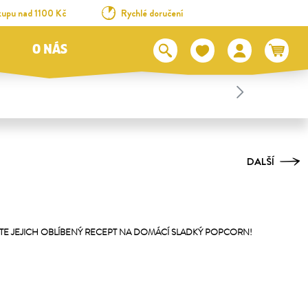
kupu nad 1100 Kč
Rychlé doručení
O NÁS
DALŠÍ
EJTE JEJICH OBLÍBENÝ RECEPT NA DOMÁCÍ SLADKÝ POPCORN!