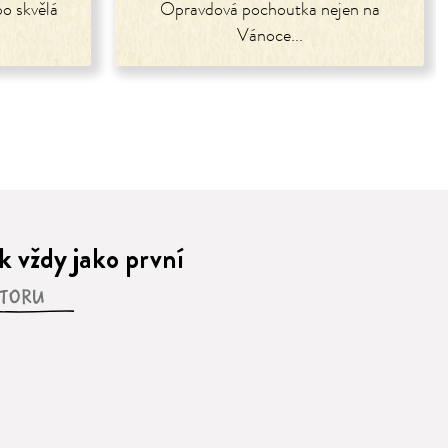
o skvělá
Opravdová pochoutka nejen na
!
Vánoce...
 vždy jako první