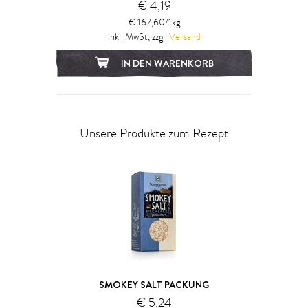
€ 4,19
€ 167,60/1kg
inkl. MwSt, zzgl.
Versand
IN DEN WARENKORB
Unsere Produkte zum Rezept
SMOKEY SALT PACKUNG
€ 5,24