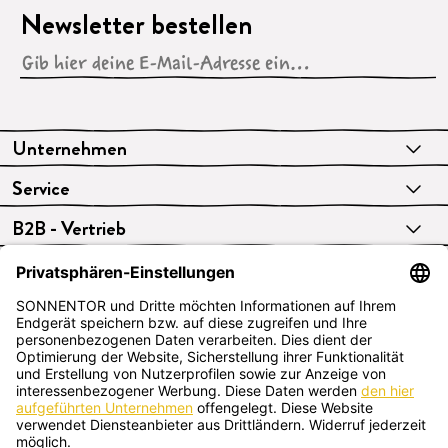
Newsletter bestellen
Unternehmen
Service
B2B - Vertrieb
VERTRAG WIDERRUFEN
Deutsch
SONNENTOR Kräuterhandels GMBH
Sprögnitz 10, 3913 Sprögnitz, Österreich