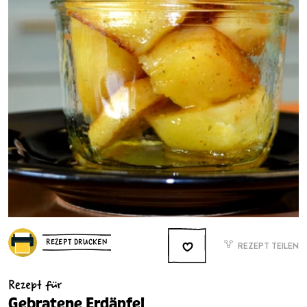
REZEPT DRUCKEN
REZEPT TEILEN
Rezept für
Gebratene Erdäpfel