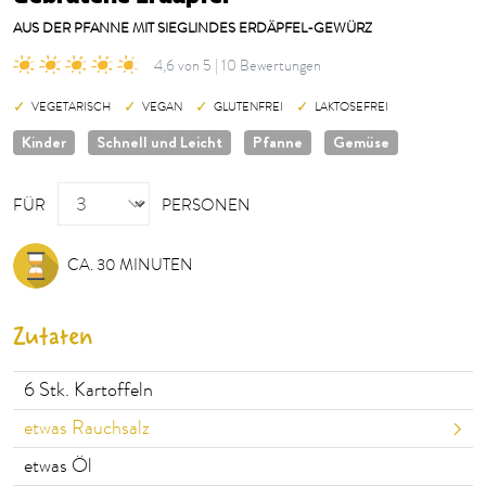
AUS DER PFANNE MIT SIEGLINDES ERDÄPFEL-GEWÜRZ
4,6 von 5 | 10 Bewertungen
VEGETARISCH
VEGAN
GLUTENFREI
LAKTOSEFREI
Kinder
Schnell und Leicht
Pfanne
Gemüse
PERSONEN
FÜR
PERSONEN
CA. 30 MINUTEN
Zutaten
6
Stk. Kartoffeln
etwas Rauchsalz
etwas Öl