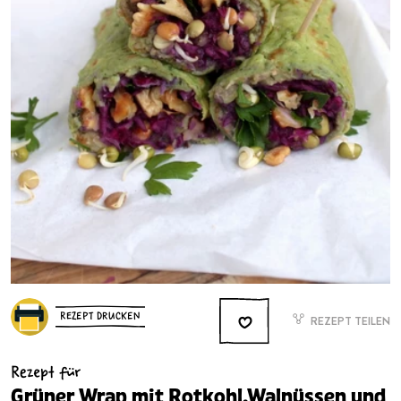
REZEPT DRUCKEN
REZEPT TEILEN
Rezept für
Grüner Wrap mit Rotkohl,Walnüssen und