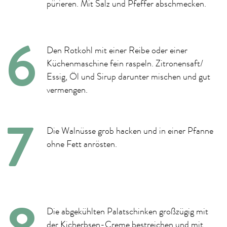
pürieren. Mit Salz und Pfeffer abschmecken.
Den Rotkohl mit einer Reibe oder einer
Küchenmaschine fein raspeln. Zitronensaft/
Essig, Öl und Sirup darunter mischen und gut
vermengen.
Die Walnüsse grob hacken und in einer Pfanne
ohne Fett anrösten.
Die abgekühlten Palatschinken großzügig mit
der Kicherbsen-Creme bestreichen und mit