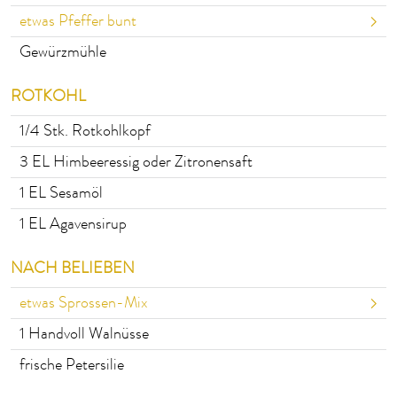
etwas Pfeffer bunt
Gewürzmühle
ROTKOHL
1/4
Stk. Rotkohlkopf
3
EL Himbeeressig oder Zitronensaft
1
EL Sesamöl
1
EL Agavensirup
NACH BELIEBEN
etwas Sprossen-Mix
1
Handvoll Walnüsse
frische Petersilie