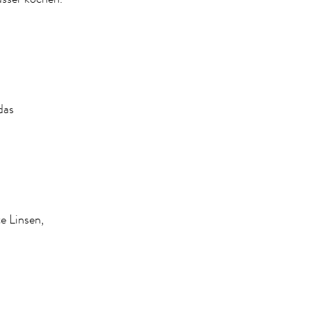
das
e Linsen,