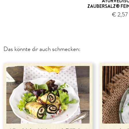
AYURVEDIS
ZAUBERSALZ® FEI
€ 2,57
Versand
Das könnte dir auch schmecken: