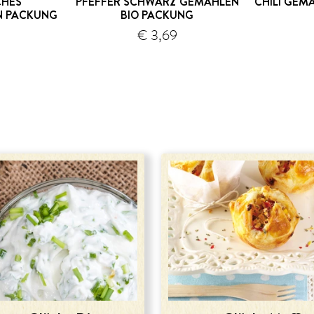
CHES
PFEFFER SCHWARZ GEMAHLEN
CHILI GEM
N PACKUNG
BIO PACKUNG
€ 3,69
Versand