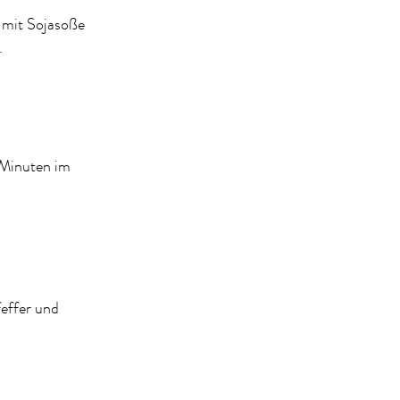
 mit Sojasoße
.
 Minuten im
effer und