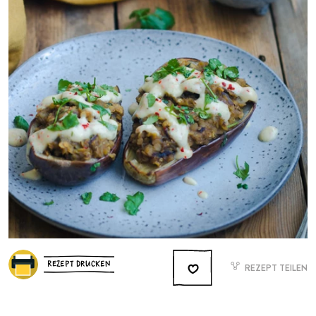
REZEPT DRUCKEN
REZEPT TEILEN