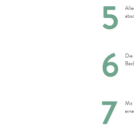
All
abs
Die 
Bac
Mit 
eine