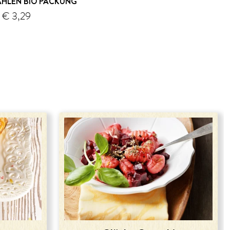
AHLEN BIO PACKUNG
€ 3,29
Versand