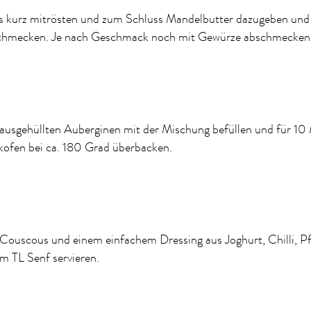
es kurz mitrösten und zum Schluss Mandelbutter dazugeben und
chmecken. Je nach Geschmack noch mit Gewürze abschmecken
ausgehüllten Auberginen mit der Mischung befüllen und für 10
kofen bei ca. 180 Grad überbacken.
Couscous und einem einfachem Dressing aus Joghurt, Chilli, Pf
m TL Senf servieren.