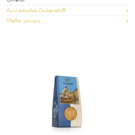
Olivenöl
Ayurvedisches Zaubersalz®
Pfeffer schwarz