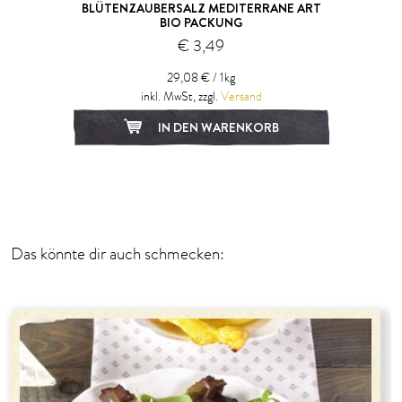
BLÜTENZAUBERSALZ MEDITERRANE ART
BIO PACKUNG
€ 3,49
29,08 € / 1kg
inkl. MwSt, zzgl.
Versand
IN DEN WARENKORB
Das könnte dir auch schmecken: