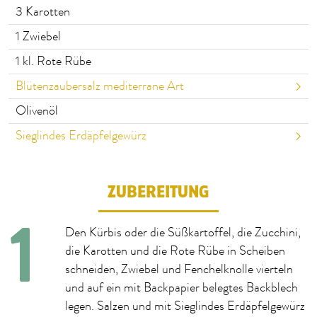
3
Karotten
1
Zwiebel
1
kl. Rote Rübe
Blütenzaubersalz mediterrane Art
Olivenöl
Sieglindes Erdäpfelgewürz
ZUBEREITUNG
Den Kürbis oder die Süßkartoffel, die Zucchini,
die Karotten und die Rote Rübe in Scheiben
schneiden, Zwiebel und Fenchelknolle vierteln
und auf ein mit Backpapier belegtes Backblech
legen. Salzen und mit Sieglindes Erdäpfelgewürz