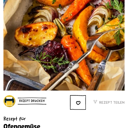
REZEPT DRUCKEN
REZEPT TEILEN
Rezept für
Ofengemüse