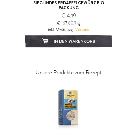
SIEGLINDES ERDÄPFELGEWÜRZ BIO
PACKUNG
€ 4,19
€ 167,60/1kg
inkl. MwSt, zzgl.
Versand
IN DEN WARENKORB
Unsere Produkte zum Rezept