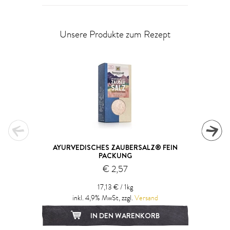
Unsere Produkte zum Rezept
AYURVEDISCHES ZAUBERSALZ® FEIN
PACKUNG
€ 2,57
17,13 € / 1kg
inkl. 4,9% MwSt, zzgl.
Versand
IN DEN WARENKORB