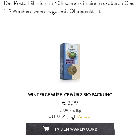
Das Pesto hält sich im Kühlschrank in einem sauberen Glas
1-2 Wochen, wenn es gut mit Öl bedeckt ist.
WINTERGEMÜSE-GEWÜRZ BIO PACKUNG
€ 3,99
€ 99,75/1kg
inkl. MwSt, zzgl.
Versand
IN DEN WARENKORB