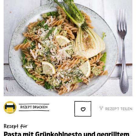
REZEPT DRUCKEN
REZEPT TEILEN
Rezept für
Pasta mit Grünkohlpesto und gegrilltem