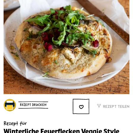
REZEPT DRUCKEN
REZEPT TEILEN
Rezept für
Winterliche Feuerflecken Veggie Style