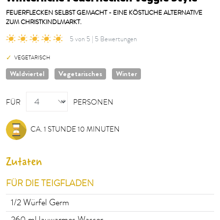
FEUERFLECKEN SELBST GEMACHT - EINE KÖSTLICHE ALTERNATIVE
ZUM CHRISTKINDLMARKT.
5 von 5 | 5 Bewertungen
VEGETARISCH
Waldviertel
Vegetarisches
Winter
PERSONEN
FÜR
PERSONEN
CA. 1 STUNDE 10 MINUTEN
Zutaten
FÜR DIE TEIGFLADEN
1/2
Würfel Germ