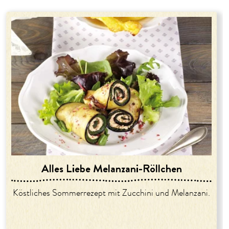
Alles Liebe Melanzani-Röllchen
Köstliches Sommerrezept mit Zucchini und Melanzani.