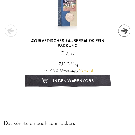
AYURVEDISCHES ZAUBERSALZ® FEIN
PACKUNG
€ 2,57
17,13 € / 1kg
inkl. 4,9% MwSt, zzgl.
Versand
IN DEN WARENKORB
1
2
Das könnte dir auch schmecken: