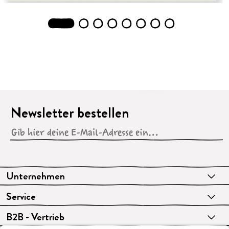
1
2
3
4
5
6
7
8
Newsletter bestellen
Unternehmen
Service
B2B - Vertrieb