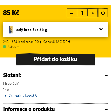
85 Kč
–
+
celý krabička 35 g
243 Kč Základní cena/100 g | Cena vč. 12 % DPH
Skladem
Přidat do košíku
Složení:
–
Hřebíček*
*bio
Zobrazit v herbáři
Informace o produktu
–