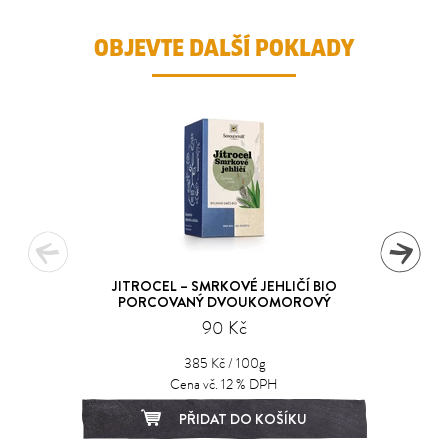
OBJEVTE DALŠÍ POKLADY
JITROCEL – SMRKOVÉ JEHLIČÍ BIO
PORCOVANÝ DVOUKOMOROVÝ
90 Kč
385 Kč / 100g
Cena vč. 12 % DPH
PŘIDAT DO KOŠÍKU