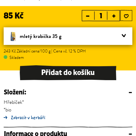
85 Kč
–
+
mletý krabička 35 g
243 Kč Základní cena/100 g | Cena vč. 12 % DPH
Skladem
Přidat do košíku
Složení:
–
Hřebíček*
*bio
Zobrazit v herbáři
Informace o produktu
–