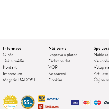
Informace
Náš servis
Spolupr
O nás
Doprava a platba
Nabídka
Tisk a média
Ochrana dat
Velkoob
Kontakt
VOP
Vstup na
Impressum
Ke stažení
Affiliate
Magazín RADOST
Cookies
Čaj na m