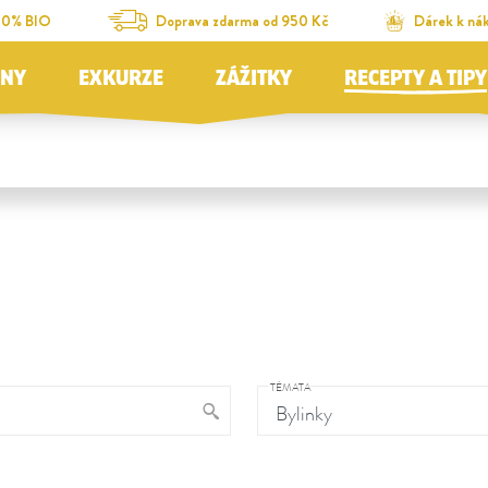
00% BIO
Doprava zdarma od 950 Kč
Dárek k ná
JNY
EXKURZE
ZÁŽITKY
RECEPTY A TIPY
TÉMATA