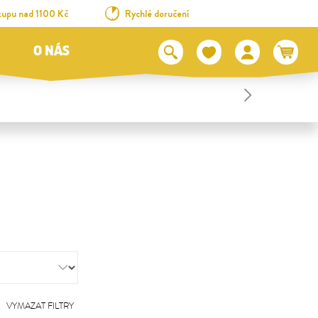
kupu nad 1100 Kč
Rychlé doručení
O NÁS
VYMAZAT FILTRY