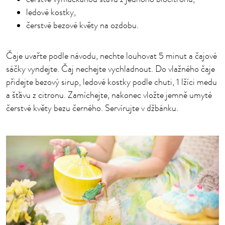
ledové kostky,
čerstvé bezové květy na ozdobu.
Čaje uvařte podle návodu, nechte louhovat 5 minut a čajové
sáčky vyndejte. Čaj nechejte vychladnout. Do vlažného čaje
přidejte bezový sirup, ledové kostky podle chuti, 1 lžíci medu
a šťávu z citronu. Zamíchejte, nakonec vložte jemně umyté
čerstvé květy bezu černého. Servírujte v džbánku.