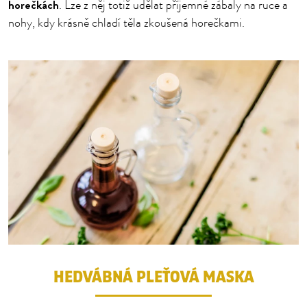
horečkách
. Lze z něj totiž udělat příjemné zábaly na ruce a
nohy, kdy krásně chladí těla zkoušená horečkami.
HEDVÁBNÁ PLEŤOVÁ MASKA