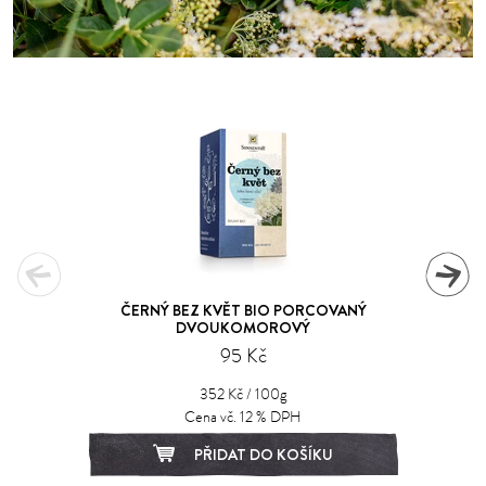
ČERNÝ BEZ KVĚT BIO PORCOVANÝ
DVOUKOMOROVÝ
95 Kč
352 Kč / 100g
Cena vč. 12 % DPH
PŘIDAT DO KOŠÍKU