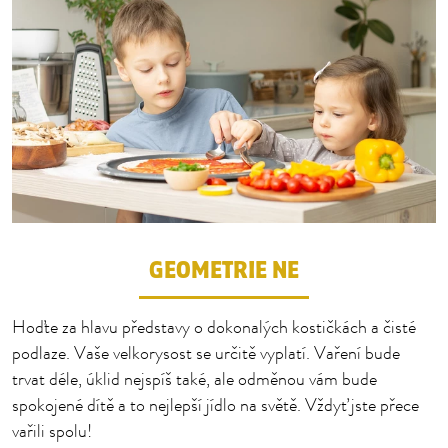
GEOMETRIE NE
Hoďte za hlavu představy o dokonalých kostičkách a čisté
podlaze. Vaše velkorysost se určitě vyplatí. Vaření bude
trvat déle, úklid nejspíš také, ale odměnou vám bude
spokojené dítě a to nejlepší jídlo na světě. Vždyť jste přece
vařili spolu!