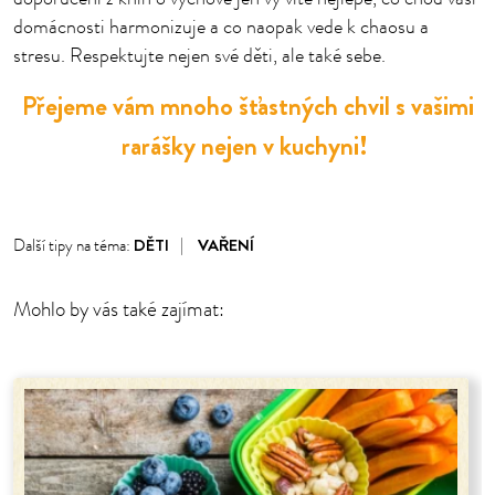
domácnosti harmonizuje a co naopak vede k chaosu a
stresu. Respektujte nejen své děti, ale také sebe.
Přejeme vám mnoho šťastných chvil s vašimi
rarášky nejen v kuchyni!
DĚTI
VAŘENÍ
Další tipy na téma:
Mohlo by vás také zajímat: