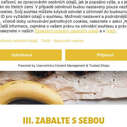
III. ZABALTE S SEBOU