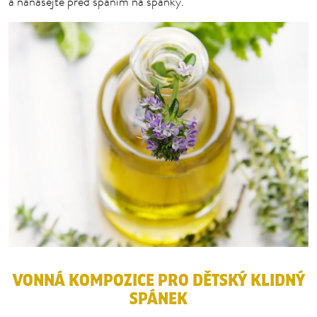
a nanášejte před spaním na spánky.
VONNÁ KOMPOZICE PRO DĚTSKÝ KLIDNÝ
SPÁNEK