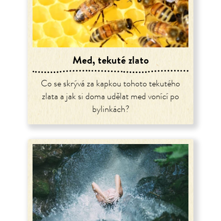
Med, tekuté zlato
Co se skrývá za kapkou tohoto tekutého
zlata a jak si doma udělat med vonící po
bylinkách?