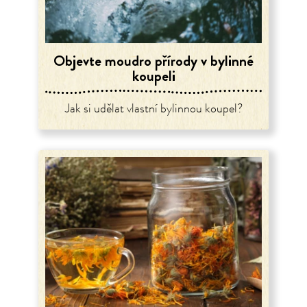
Objevte moudro přírody v bylinné
koupeli
Jak si udělat vlastní bylinnou koupel?