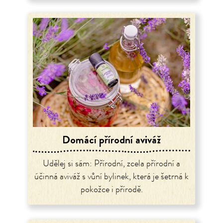
Domácí přírodní aviváž
Udělej si sám: Přírodní, zcela přírodní a
účinná aviváž s vůní bylinek, která je šetrná k
pokožce i přírodě.