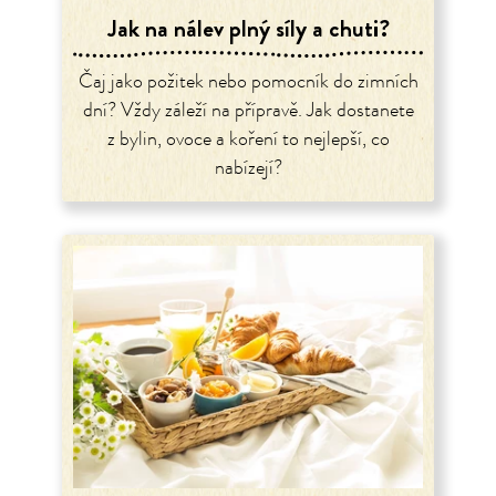
Jak na nálev plný síly a chuti?
Čaj jako požitek nebo pomocník do zimních
dní? Vždy záleží na přípravě. Jak dostanete
z bylin, ovoce a koření to nejlepší, co
nabízejí?