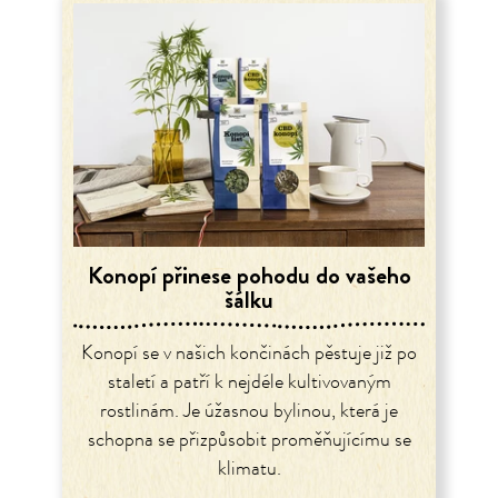
Konopí přinese pohodu do vašeho
šálku
Konopí se v našich končinách pěstuje již po
staletí a patří k nejdéle kultivovaným
rostlinám. Je úžasnou bylinou, která je
schopna se přizpůsobit proměňujícímu se
klimatu.