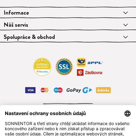
Informace
Náš servis
Spolupráce & obchod
ODSTOUPIT OD SMLOUVY
čeština