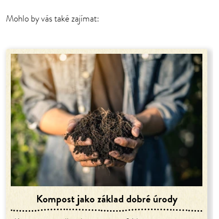
Mohlo by vás také zajímat:
Kompost jako základ dobré úrody