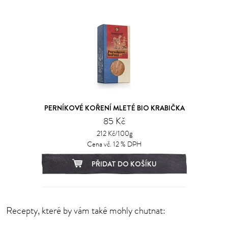
PERNÍKOVÉ KOŘENÍ MLETÉ BIO KRABIČKA
85 Kč
212 Kč/100g
Cena vč. 12 % DPH
PŘIDAT DO KOŠÍKU
Recepty, které by vám také mohly chutnat: