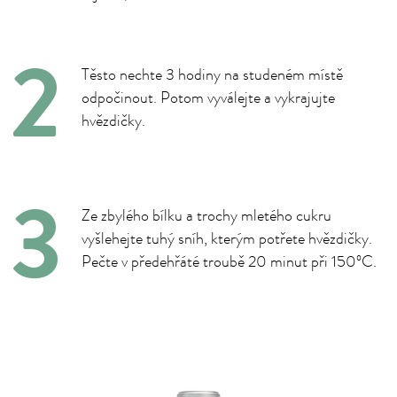
Těsto nechte 3 hodiny na studeném místě
odpočinout. Potom vyválejte a vykrajujte
hvězdičky.
Ze zbylého bílku a trochy mletého cukru
vyšlehejte tuhý sníh, kterým potřete hvězdičky.
Pečte v předehřáté troubě 20 minut při 150ºC.