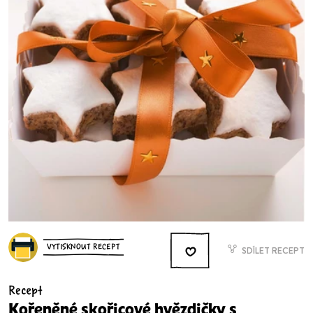
VYTISKNOUT RECEPT
SDÍLET RECEPT
Recept
Kořeněné skořicové hvězdičky s