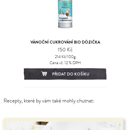
VÁNOČNÍ CUKROVÁNÍ BIO DÓZIČKA
150 Kč
214 Kč/100g
Cena vč. 12 % DPH
PŘIDAT DO KOŠÍKU
Recepty, které by vám také mohly chutnat: