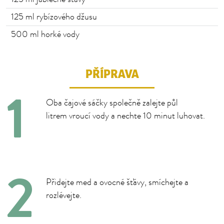
125
ml rybízového džusu
500
ml horké vody
PŘÍPRAVA
Oba čajové sáčky společně zalejte půl
litrem vroucí vody a nechte 10 minut luhovat.
Přidejte med a ovocné šťávy, smíchejte a
rozlévejte.