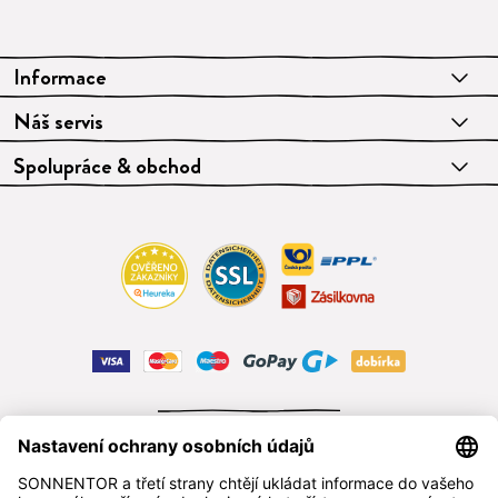
Informace
Náš servis
Spolupráce & obchod
ODSTOUPIT OD SMLOUVY
čeština