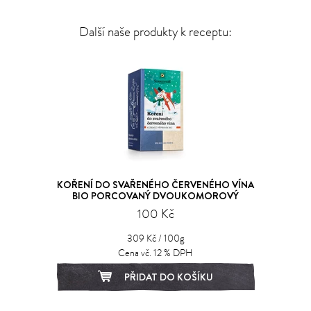
Další naše produkty k receptu:
KOŘENÍ DO SVAŘENÉHO ČERVENÉHO VÍNA
BIO PORCOVANÝ DVOUKOMOROVÝ
100 Kč
309 Kč / 100g
Cena vč. 12 % DPH
PŘIDAT DO KOŠÍKU