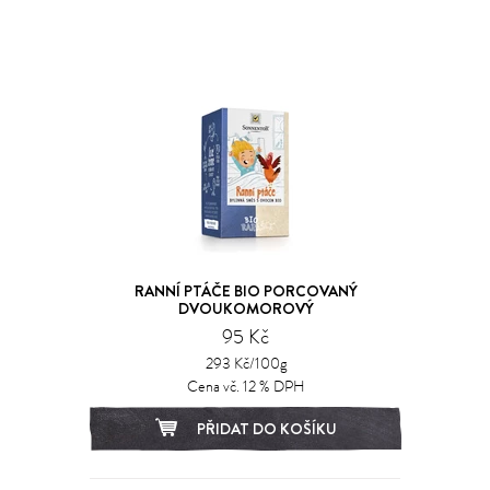
RANNÍ PTÁČE BIO PORCOVANÝ
DVOUKOMOROVÝ
95 Kč
293 Kč/100g
Cena vč. 12 % DPH
PŘIDAT DO KOŠÍKU