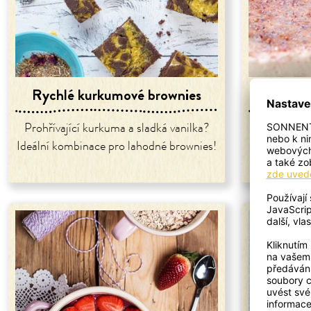
Rychlé kurkumové brownies
Val
Prohřívající kurkuma a sladká vanilka?
Klasický 
Ideální kombinace pro lahodné brownies!