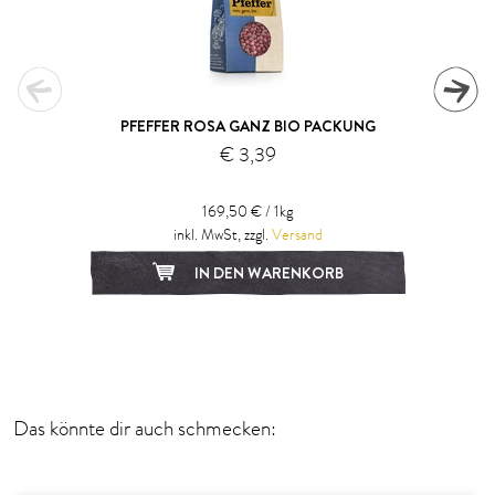
PFEFFER ROSA GANZ BIO PACKUNG
€ 3,39
169,50 € / 1kg
inkl. MwSt, zzgl.
Versand
IN DEN WARENKORB
1
2
Das könnte dir auch schmecken: