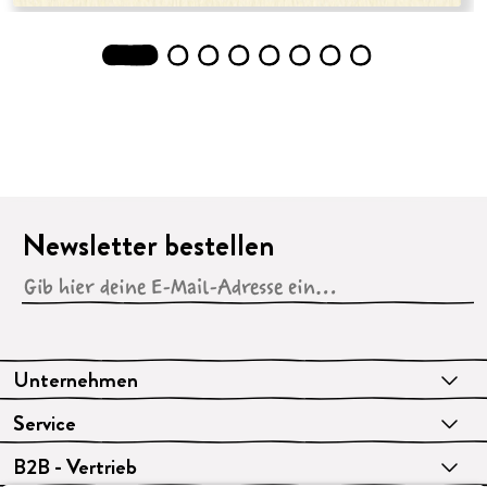
1
2
3
4
5
6
7
8
Newsletter bestellen
Unternehmen
Service
B2B - Vertrieb