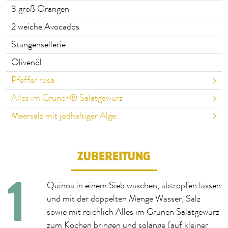
3
groß Orangen
2
weiche Avocados
Stangensellerie
Olivenöl
Pfeffer rosa
Alles im Grünen® Salatgewürz
Meersalz mit jodhaltiger Alge
ZUBEREITUNG
Quinoa in einem Sieb waschen, abtropfen lassen
und mit der doppelten Menge Wasser, Salz
sowie mit reichlich Alles im Grünen Salatgewürz
zum Kochen bringen und solange (auf kleiner