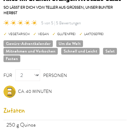
SO LÄSST ER DICH VOM TELLER AUS GRÜSSEN, UNSER BUNTER H
ERBST
5 von 5 | 5 Bewertungen
VEGETARISCH
VEGAN
GLUTENFREI
LAKTOSEFREI
Gewürz-Adventkalender
Um die Welt
Mitnehmen und Vorkochen
Schnell und Leicht
Salat
Fasten
PERSONEN
FÜR
PERSONEN
CA. 40 MINUTEN
Zutaten
250
g Quinoa