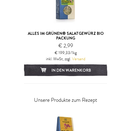
ALLES IM GRÜNEN® SALATGEWÜRZ BIO
PACKUNG
€ 2,99
€ 199,33/1kg
inkl. MwSt, zzgl.
Versand
IN DEN WARENKORB
Unsere Produkte zum Rezept