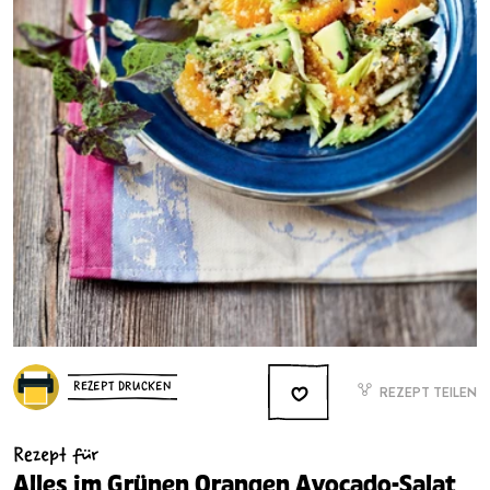
REZEPT DRUCKEN
REZEPT TEILEN
Rezept für
Alles im Grünen Orangen Avocado-Salat