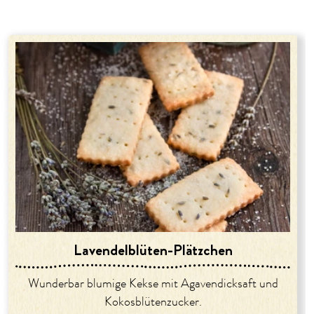
Lavendelblüten-Plätzchen
Wunderbar blumige Kekse mit Agavendicksaft und
Kokosblütenzucker.