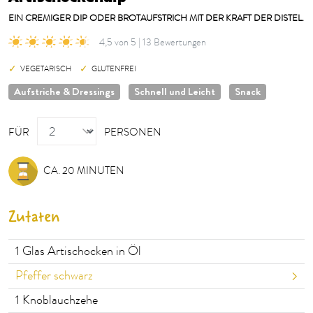
EIN CREMIGER DIP ODER BROTAUFSTRICH MIT DER KRAFT DER DISTEL.
4,5 von 5 | 13 Bewertungen
VEGETARISCH
GLUTENFREI
Aufstriche & Dressings
Schnell und Leicht
Snack
PERSONEN
FÜR
PERSONEN
CA. 20 MINUTEN
Zutaten
1
Glas Artischocken in Öl
Pfeffer schwarz
1
Knoblauchzehe