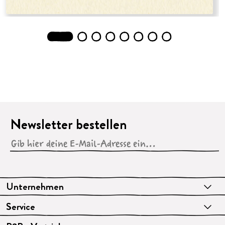
1
2
3
4
5
6
7
8
Newsletter bestellen
Unternehmen
Service