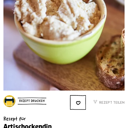
REZEPT DRUCKEN
REZEPT TEILEN
Rezept für
Artischockendip