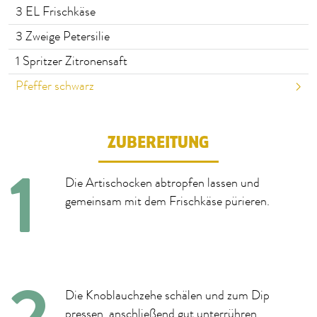
3
EL Frischkäse
3
Zweige Petersilie
1
Spritzer Zitronensaft
Pfeffer schwarz
ZUBEREITUNG
Die Artischocken abtropfen lassen und
gemeinsam mit dem Frischkäse pürieren.
Die Knoblauchzehe schälen und zum Dip
pressen, anschließend gut unterrühren.