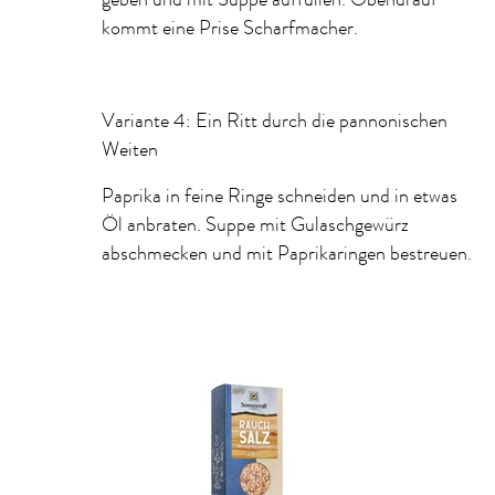
geben und mit Suppe auffüllen. Obendrauf
kommt eine Prise Scharfmacher.
Variante 4: Ein Ritt durch die pannonischen
Weiten
Paprika in feine Ringe schneiden und in etwas
Öl anbraten. Suppe mit Gulaschgewürz
abschmecken und mit Paprikaringen bestreuen.