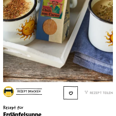
REZEPT DRUCKEN
REZEPT TEILEN
Rezept für
Erdäpfelsuppe