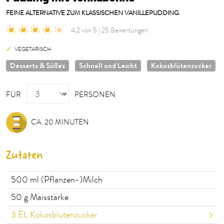
FEINE ALTERNATIVE ZUM KLASSISCHEN VANILLEPUDDING.
4,2 von 5 | 25 Bewertungen
VEGETARISCH
Desserts & Süßes
Schnell und Leicht
Kokosblütenzucker
PERSONEN
FÜR
PERSONEN
CA. 20 MINUTEN
Zutaten
500
ml (Pflanzen-)Milch
50
g Maisstärke
3
EL Kokosblütenzucker