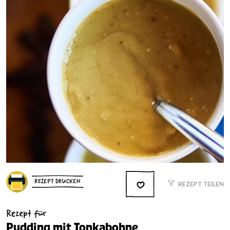
REZEPT DRUCKEN
REZEPT TEILEN
Rezept für
Pudding mit Tonkabohne