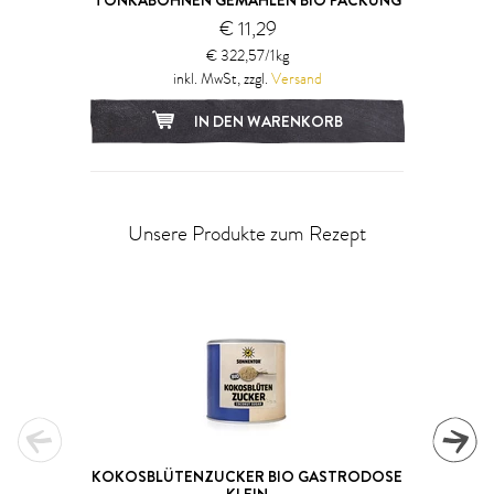
TONKABOHNEN GEMAHLEN BIO PACKUNG
€ 11,29
€ 322,57/1kg
inkl. MwSt, zzgl.
Versand
IN DEN WARENKORB
Unsere Produkte zum Rezept
KOKOSBLÜTENZUCKER BIO GASTRODOSE