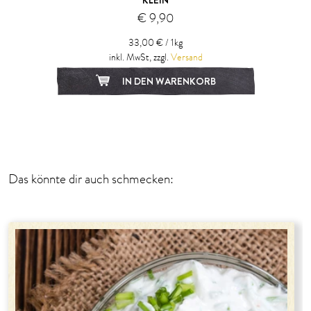
KLEIN
€ 9,90
33,00 € / 1kg
inkl. MwSt, zzgl.
Versand
IN DEN WARENKORB
1
2
Das könnte dir auch schmecken: