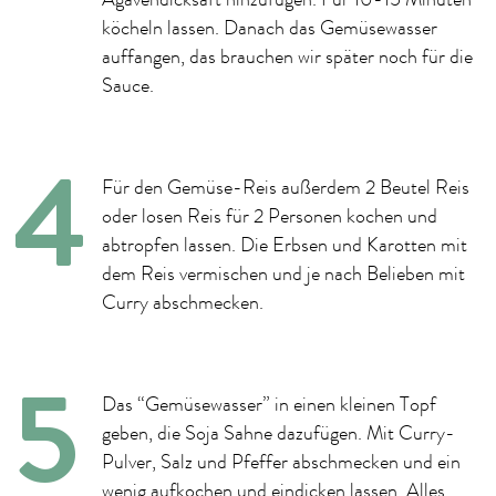
Agavendicksaft hinzufügen. Für 10-15 Minuten
köcheln lassen. Danach das Gemüsewasser
auffangen, das brauchen wir später noch für die
Sauce.
Für den Gemüse-Reis außerdem 2 Beutel Reis
oder losen Reis für 2 Personen kochen und
abtropfen lassen. Die Erbsen und Karotten mit
dem Reis vermischen und je nach Belieben mit
Curry abschmecken.
Das “Gemüsewasser” in einen kleinen Topf
geben, die Soja Sahne dazufügen. Mit Curry-
Pulver, Salz und Pfeffer abschmecken und ein
wenig aufkochen und eindicken lassen. Alles