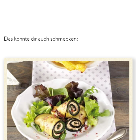
1
2
3
4
Das könnte dir auch schmecken: