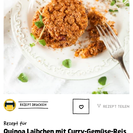
REZEPT DRUCKEN
REZEPT TEILEN
Rezept für
Quinoa Laibchen mit Curry-Gemüse-Reis