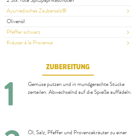
2
Stk. rote Spitzpaprikaschoten
Ayurvedisches Zaubersalz®
Olivenöl
Pfeffer schwarz
Kräuter à la Provence
ZUBEREITUNG
Gemüse putzen und in mundgerechte Stücke
zerteilen. Abwechselnd auf die Spieße auffädeln.
Öl, Salz, Pfeffer und Provencekräuter zu einer