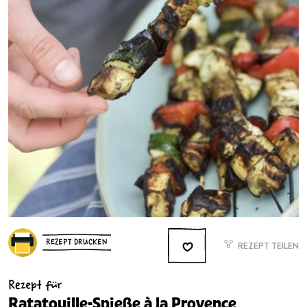
REZEPT DRUCKEN
REZEPT TEILEN
Rezept für
Ratatouille-Spieße à la Provence