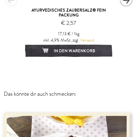
AYURVEDISCHES ZAUBERSALZ® FEIN
PACKUNG
€ 2,57
17,13 € / 1kg
inkl. 4,9% MwSt, zzgl.
Versand
IN DEN WARENKORB
1
2
Das könnte dir auch schmecken: