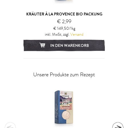
KRÄUTER À LA PROVENCE BIO PACKUNG
€ 2,99
€ 149,50/1kg
inkl. MwSt, zzgl.
Versand
IN DEN WARENKORB
Unsere Produkte zum Rezept