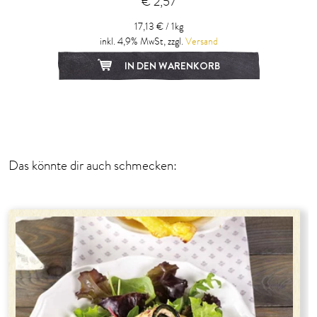
€ 2,57
17,13 € / 1kg
inkl. 4,9% MwSt, zzgl.
Versand
IN DEN WARENKORB
1
2
3
Das könnte dir auch schmecken: