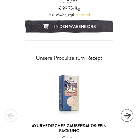
€ 3,99
€ 99,75/1kg
inkl. MwSt, zzgl.
Versand
IN DEN WARENKORB
Unsere Produkte zum Rezept
AYURVEDISCHES ZAUBERSALZ® FEIN
PACKUNG