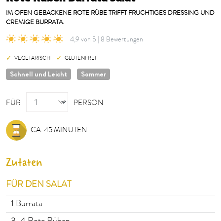
IM OFEN GEBACKENE ROTE RÜBE TRIFFT FRUCHTIGES DRESSING UND
CREMIGE BURRATA.
4,9 von 5 | 8 Bewertungen
VEGETARISCH
GLUTENFREI
Schnell und Leicht
Sommer
PERSON
FÜR
PERSON
CA. 45 MINUTEN
Zutaten
FÜR DEN SALAT
1
Burrata