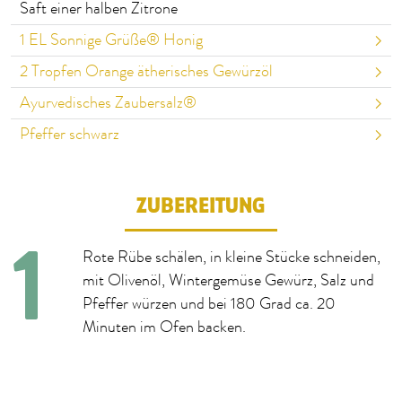
Saft einer halben Zitrone
1
EL Sonnige Grüße® Honig
2
Tropfen Orange ätherisches Gewürzöl
Ayurvedisches Zaubersalz®
Pfeffer schwarz
ZUBEREITUNG
Rote Rübe schälen, in kleine Stücke schneiden,
mit Olivenöl, Wintergemüse Gewürz, Salz und
Pfeffer würzen und bei 180 Grad ca. 20
Minuten im Ofen backen.