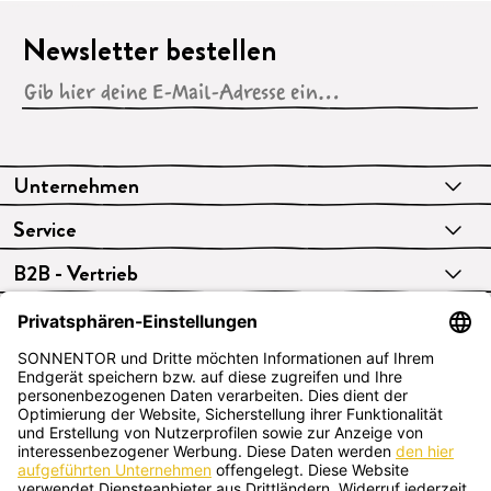
Newsletter bestellen
Unternehmen
Service
B2B - Vertrieb
VERTRAG WIDERRUFEN
Deutsch
SONNENTOR Kräuterhandels GMBH
Sprögnitz 10, 3913 Sprögnitz, Österreich