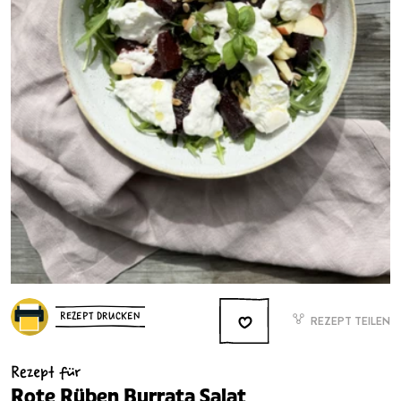
REZEPT DRUCKEN
REZEPT TEILEN
Rezept für
Rote Rüben Burrata Salat